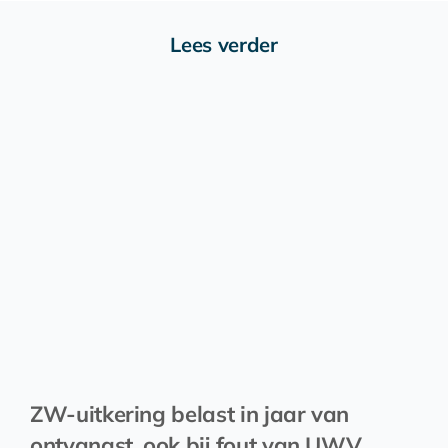
Lees verder
ZW-uitkering belast in jaar van
ontvangst, ook bij fout van UWV