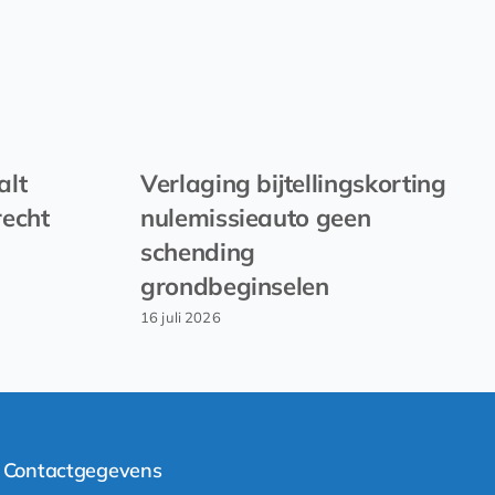
alt
Verlaging bijtellingskorting
recht
nulemissieauto geen
schending
grondbeginselen
16 juli 2026
Contactgegevens