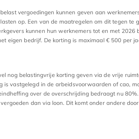
elast vergoedingen kunnen geven aan werknemers, w
 lasten op. Een van de maatregelen om dit tegen te g
 Werkgevers kunnen hun werknemers tot en met 2026 be
t eigen bedrijf. De korting is maximaal € 500 per j
og belastingvrije korting geven via de vrije ruimte.
ting is vastgelegd in de arbeidsvoorwaarden of cao,
indheffing over de overschrijding bedraagt nu 80%. H
 vergoeden dan via loon. Dit komt onder andere doo