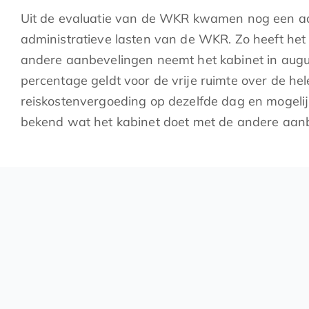
Uit de evaluatie van de WKR kwamen nog een aan
administratieve lasten van de WKR. Zo heeft het k
andere aanbevelingen neemt het kabinet in august
percentage geldt voor de vrije ruimte over de he
reiskostenvergoeding op dezelfde dag en mogelijk
bekend wat het kabinet doet met de andere aan