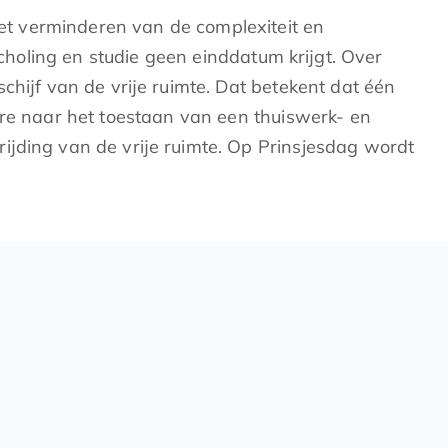
t verminderen van de complexiteit en
scholing en studie geen einddatum krijgt. Over
chijf van de vrije ruimte. Dat betekent dat één
ere naar het toestaan van een thuiswerk- en
ijding van de vrije ruimte. Op Prinsjesdag wordt