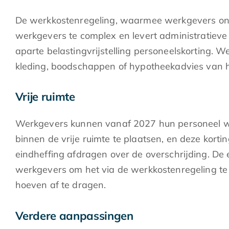
De werkkostenregeling, waarmee werkgevers onb
werkgevers te complex en levert administratieve
aparte belastingvrijstelling personeelskorting.
kleding, boodschappen of hypotheekadvies van he
Vrije ruimte
Werkgevers kunnen vanaf 2027 hun personeel wel n
binnen de vrije ruimte te plaatsen, en deze kor
eindheffing afdragen over de overschrijding. De e
werkgevers om het via de werkkostenregeling te
hoeven af te dragen.
Verdere aanpassingen