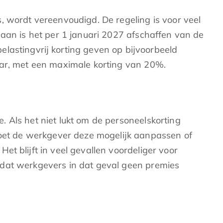
ordt vereenvoudigd. De regeling is voor veel
aan is het per 1 januari 2027 afschaffen van de
lastingvrij korting geven op bijvoorbeeld
aar, met een maximale korting van 20%.
 Als het niet lukt om de personeelskorting
 moet de werkgever deze mogelijk aanpassen of
et blijft in veel gevallen voordeliger voor
rdat werkgevers in dat geval geen premies