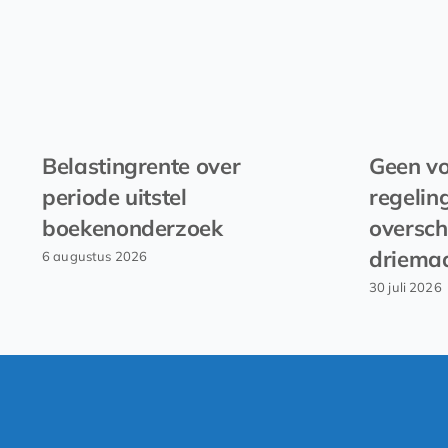
Belastingrente over
Geen vo
periode uitstel
regelin
boekenonderzoek
oversch
driema
6 augustus 2026
30 juli 2026