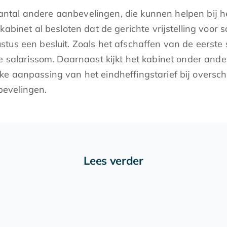
tal andere aanbevelingen, die kunnen helpen bij he
abinet al besloten dat de gerichte vrijstelling voor 
us een besluit. Zoals het afschaffen van de eerste s
le salarissom. Daarnaast kijkt het kabinet onder and
e aanpassing van het eindheffingstarief bij overschr
bevelingen.
Lees verder