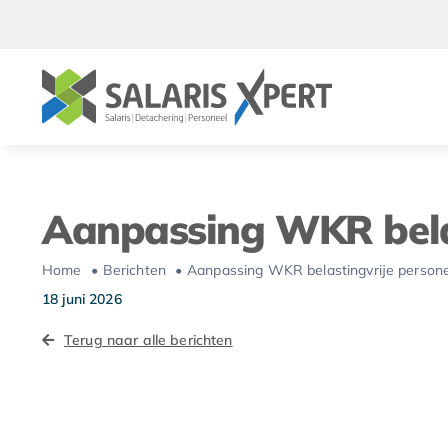
Ga
naar
inhoud
Aanpassing WKR belas
Home
Berichten
Aanpassing WKR belastingvrije persone
18 juni 2026
Terug naar alle berichten