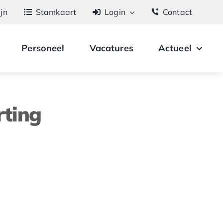
ijn
Stamkaart
Login
Contact
Personeel
Vacatures
Actueel
rting