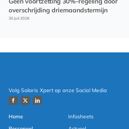
Geen voortzetting 30%-regeling door
overschrijding driemaandstermijn
30 juli 2026
Volg Salaris Xpert op onze Social Media
Home
Infosheets
Personeel
Actueel