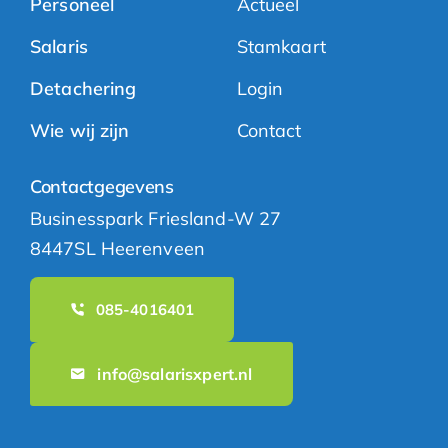
Personeel
Actueel
Salaris
Stamkaart
Detachering
Login
Wie wij zijn
Contact
Contactgegevens
Businesspark Friesland-W 27
8447SL Heerenveen
085-4016401
info@salarisxpert.nl