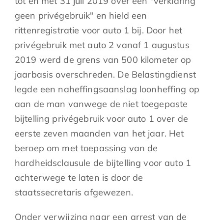
tot en met 31 juli 2019 over een "verklaring
geen privégebruik" en hield een
rittenregistratie voor auto 1 bij. Door het
privégebruik met auto 2 vanaf 1 augustus
2019 werd de grens van 500 kilometer op
jaarbasis overschreden. De Belastingdienst
legde een naheffingsaanslag loonheffing op
aan de man vanwege de niet toegepaste
bijtelling privégebruik voor auto 1 over de
eerste zeven maanden van het jaar. Het
beroep om met toepassing van de
hardheidsclausule de bijtelling voor auto 1
achterwege te laten is door de
staatssecretaris afgewezen.
Onder verwijzing naar een arrest van de