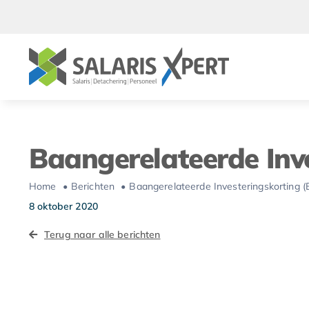
Ga
naar
inhoud
Baangerelateerde Inve
Home
Berichten
Baangerelateerde Investeringskorting (
8 oktober 2020
Terug naar alle berichten