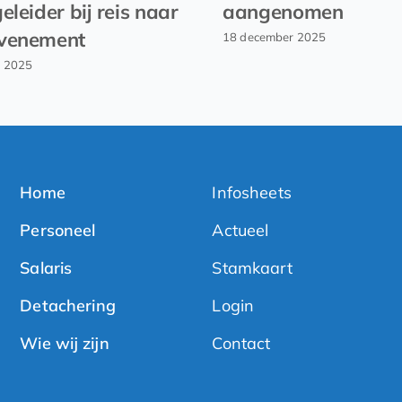
eleider bij reis naar
aangenomen
venement
18 december 2025
r 2025
Home
Infosheets
Personeel
Actueel
Salaris
Stamkaart
Detachering
Login
Wie wij zijn
Contact