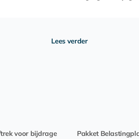
Lees verder
ftrek voor bijdrage
Pakket Belastingpl