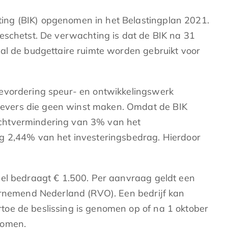
ing (BIK) opgenomen in het Belastingplan 2021.
eschetst. De verwachting is dat de BIK na 31
al de budgettaire ruimte worden gebruikt voor
bevordering speur- en ontwikkelingswerk
evers die geen winst maken. Omdat de BIK
drachtvermindering van 3% van het
ng 2,44% van het investeringsbedrag. Hierdoor
del bedraagt € 1.500. Per aanvraag geldt een
rnemend Nederland (RVO). Een bedrijf kan
oe de beslissing is genomen op of na 1 oktober
nomen.