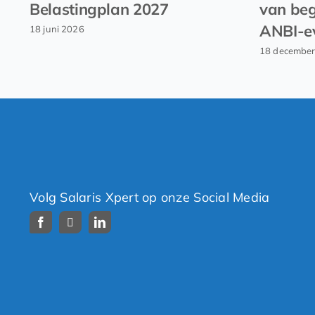
Belastingplan 2027
van beg
ANBI-e
18 juni 2026
18 decembe
Volg Salaris Xpert op onze Social Media