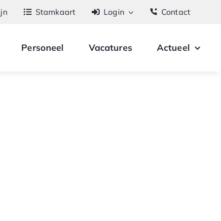
ijn
Stamkaart
Login
Contact
Personeel
Vacatures
Actueel