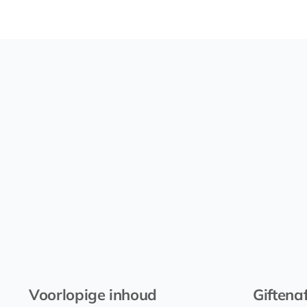
Voorlopige inhoud
Giftena