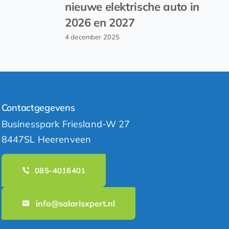
nieuwe elektrische auto in
2026 en 2027
4 december 2025
Contactgegevens
Businesspark Friesland-W 27
8447SL Heerenveen
085-4016401
info@salarisxpert.nl