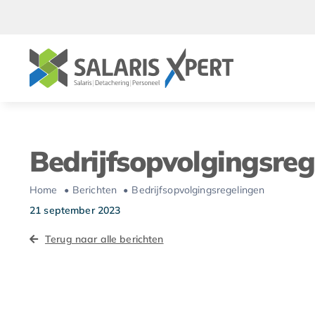
Ga
naar
inhoud
Bedrijfsopvolgingsreg
Home
Berichten
Bedrijfsopvolgingsregelingen
21 september 2023
Terug naar alle berichten