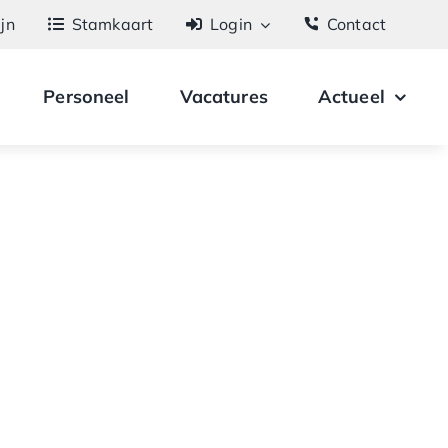
ijn
Stamkaart
Login
Contact
Personeel
Vacatures
Actueel