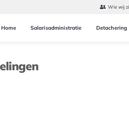
Wie wij z
Home
Salarisadministratie
Detachering
elingen