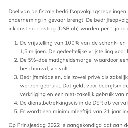
Doel van de fiscale bedrijfsopvolgingsregelingen 
onderneming in gevaar brengt. De bedrijfsopvolg
inkomstenbelasting (DSR ab) worden per 1 janua
De vrijstelling van 100% van de schenk- en
1,5 miljoen. De gedeeltelijke vrijstelling 
De 5%-doelmatigheidsmarge, waardoor een
beschouwd, vervalt.
Bedrijfsmiddelen, die zowel privé als zakel
worden gebruikt. Dat geldt voor bedrijfsm
verkrijging en een niet-zakelijk gebruik va
De dienstbetrekkingseis in de DSR ab verval
Er wordt een minimumleeftijd van 21 jaar i
Op Prinsjesdag 2022 is aangekondigd dat aan d