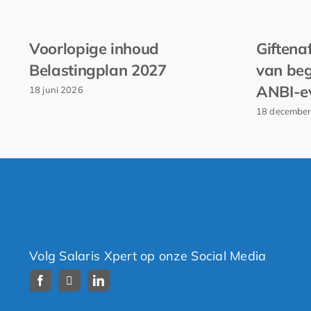
Voorlopige inhoud
Giftena
Belastingplan 2027
van beg
ANBI-e
18 juni 2026
18 decembe
Volg Salaris Xpert op onze Social Media