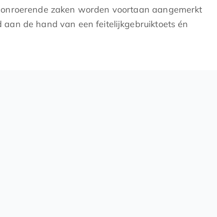
de onroerende zaken worden voortaan aangemerkt
aan de hand van een feitelijkgebruiktoets én