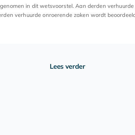
pgenomen in dit wetsvoorstel. Aan derden verhuur
erden verhuurde onroerende zaken wordt beoordeeld 
Lees verder