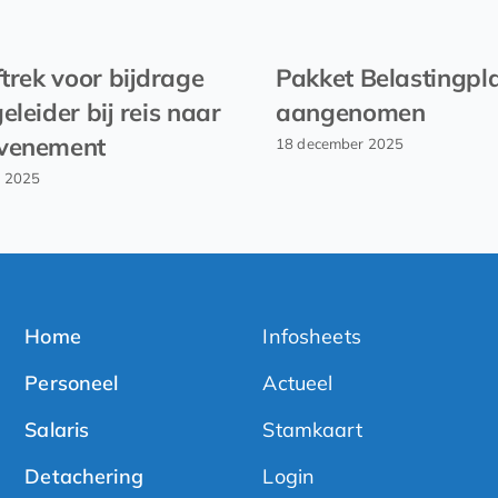
ftrek voor bijdrage
Pakket Belastingpl
eleider bij reis naar
aangenomen
venement
18 december 2025
r 2025
Home
Infosheets
Personeel
Actueel
Salaris
Stamkaart
Detachering
Login