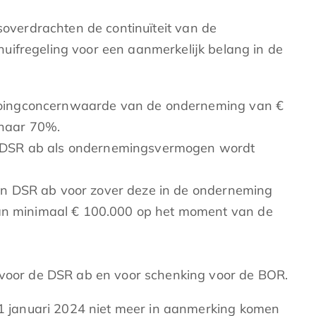
fsoverdrachten de continuïteit van de
uifregeling voor een aanmerkelijk belang in de
en goingconcernwaarde van de onderneming van €
 naar 70%.
e DSR ab als ondernemingsvermogen wordt
R en DSR ab voor zover deze in de onderneming
van minimaal € 100.000 op het moment van de
b voor de DSR ab en voor schenking voor de BOR.
 januari 2024 niet meer in aanmerking komen