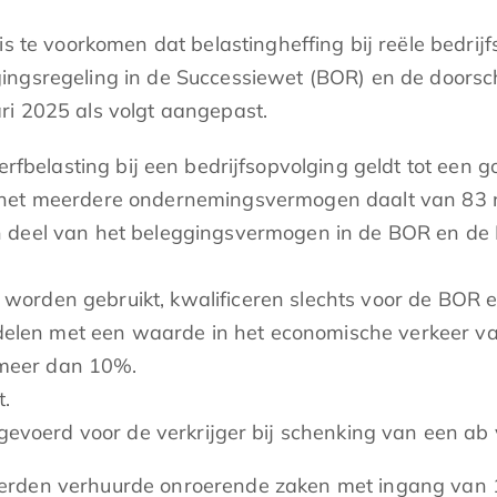
is te voorkomen dat belastingheffing bij reële bedrij
ingsregeling in de Successiewet (BOR) en de doorsch
ri 2025 als volgt aangepast.
 erfbelasting bij een bedrijfsopvolging geldt tot e
voor het meerdere ondernemingsvermogen daalt van 83
 deel van het beleggingsvermogen in de BOR en d
ijk worden gebruikt, kwalificeren slechts voor de BO
iddelen met een waarde in het economische verkeer 
n meer dan 10%.
t.
ngevoerd voor de verkrijger bij schenking van een a
erden verhuurde onroerende zaken met ingang van 1