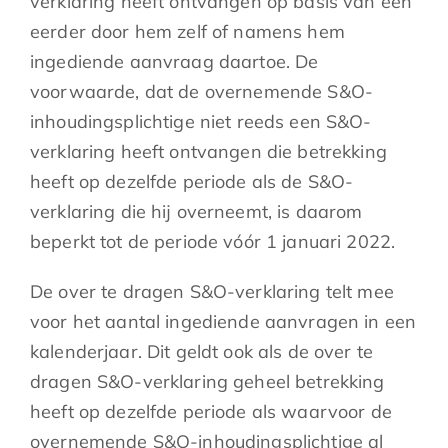
verklaring heeft ontvangen op basis van een
eerder door hem zelf of namens hem
ingediende aanvraag daartoe. De
voorwaarde, dat de overnemende S&O-
inhoudingsplichtige niet reeds een S&O-
verklaring heeft ontvangen die betrekking
heeft op dezelfde periode als de S&O-
verklaring die hij overneemt, is daarom
beperkt tot de periode vóór 1 januari 2022.
De over te dragen S&O-verklaring telt mee
voor het aantal ingediende aanvragen in een
kalenderjaar. Dit geldt ook als de over te
dragen S&O-verklaring geheel betrekking
heeft op dezelfde periode als waarvoor de
overnemende S&O-inhoudingsplichtige al