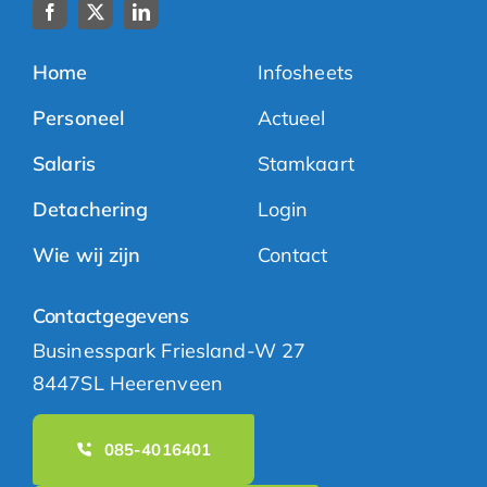
Home
Infosheets
Personeel
Actueel
Salaris
Stamkaart
Detachering
Login
Wie wij zijn
Contact
Contactgegevens
Businesspark Friesland-W 27
8447SL Heerenveen
085-4016401