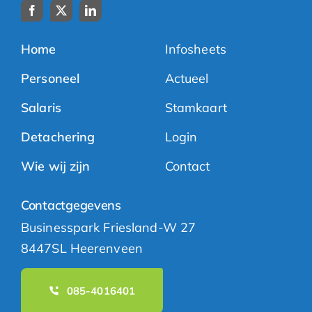
Home
Infosheets
Personeel
Actueel
Salaris
Stamkaart
Detachering
Login
Wie wij zijn
Contact
Contactgegevens
Businesspark Friesland-W 27
8447SL Heerenveen
085-4016401