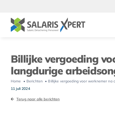
Ga
naar
inhoud
Billijke vergoeding 
langdurige arbeidson
Home
Berichten
Billijke vergoeding voor werknemer na
11 juli 2024
Terug naar alle berichten