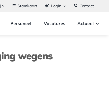
ijn
Stamkaart
Login
Contact
Personeel
Vacatures
Actueel
ging wegens