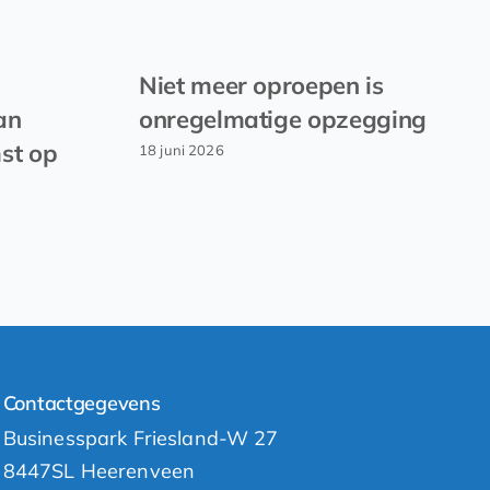
Niet meer oproepen is
an
onregelmatige opzegging
st op
18 juni 2026
Contactgegevens
Businesspark Friesland-W 27
8447SL Heerenveen