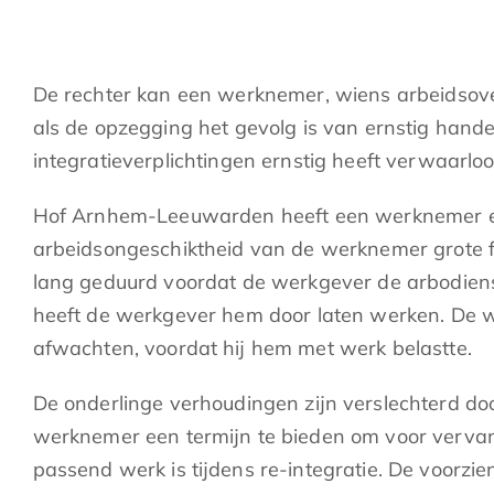
De rechter kan een werknemer, wiens arbeidsove
als de opzegging het gevolg is van ernstig hande
integratieverplichtingen ernstig heeft verwaarloo
Hof Arnhem-Leeuwarden heeft een werknemer een
arbeidsongeschiktheid van de werknemer grote fo
lang geduurd voordat de werkgever de arbodiens
heeft de werkgever hem door laten werken. De 
afwachten, voordat hij hem met werk belastte.
De onderlinge verhoudingen zijn verslechterd d
werknemer een termijn te bieden om voor vervan
passend werk is tijdens re-integratie. De voorzi