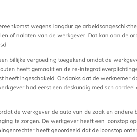
reenkomst wegens langdurige arbeidsongeschiktheid
len of nalaten van de werkgever. Dat kan aan de orde
sd.
 billijke vergoeding toegekend omdat de werkgeve
uten heeft gemaakt en de re-integratieverplichtinge
t heeft ingeschakeld. Ondanks dat de werknemer doo
werkgever had eerst een deskundig medisch oordeel
oordat de werkgever de auto van de zaak en andere 
ging te zorgen. De werkgever heeft een loonstop opg
eningenrechter heeft geoordeeld dat de loonstop onter