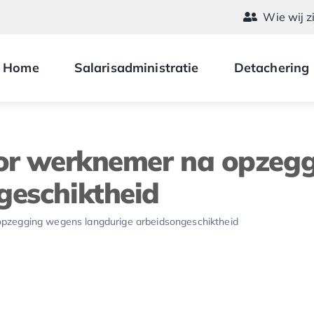
Wie wij z
Home
Salarisadministratie
Detachering
voor werknemer na opzeg
geschiktheid
 opzegging wegens langdurige arbeidsongeschiktheid