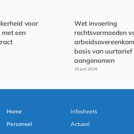
kerheid voor
Wet invoering
 met een
rechtsvermoeden v
tract
arbeidsovereenkom
basis van uurtarief
aangenomen
25 juni 2026
Home
Infosheets
Personeel
Actueel