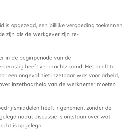
 is opgezegd, een billijke vergoeding toekennen
 zijn als de werkgever zijn re-
r in de beginperiode van de
n ernstig heeft veronachtzaamd. Het heeft te
r een ongeval niet inzetbaar was voor arbeid,
 over inzetbaarheid van de werknemer moeten
bedrijfsmiddelen heeft ingenomen, zonder de
elegd nadat discussie is ontstaan over wat
echt is opgelegd.