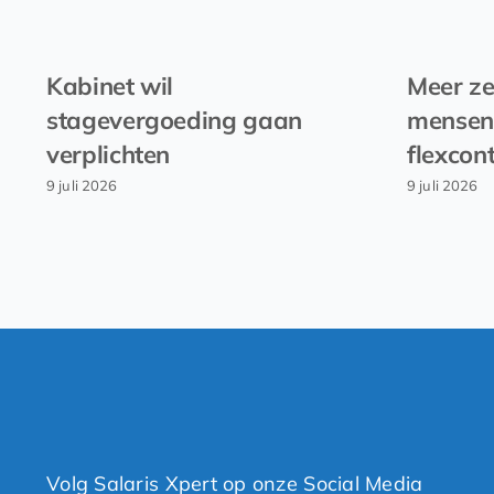
Kabinet wil
Meer ze
stagevergoeding gaan
mensen
verplichten
flexcon
9 juli 2026
9 juli 2026
Volg Salaris Xpert op onze Social Media