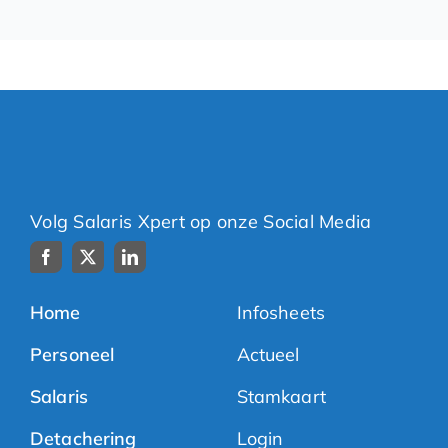
Volg Salaris Xpert op onze Social Media
Home
Infosheets
Personeel
Actueel
Salaris
Stamkaart
Detachering
Login