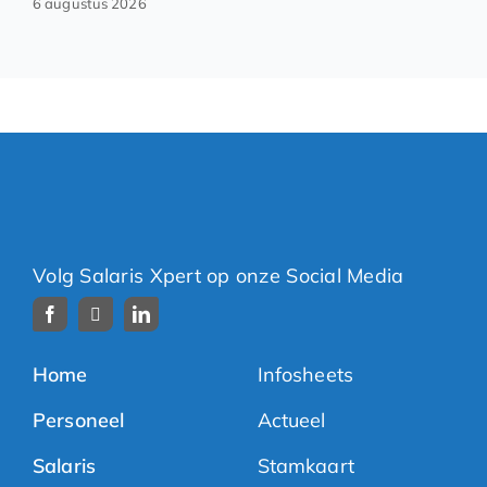
6 augustus 2026
Volg Salaris Xpert op onze Social Media
Home
Infosheets
Personeel
Actueel
Salaris
Stamkaart