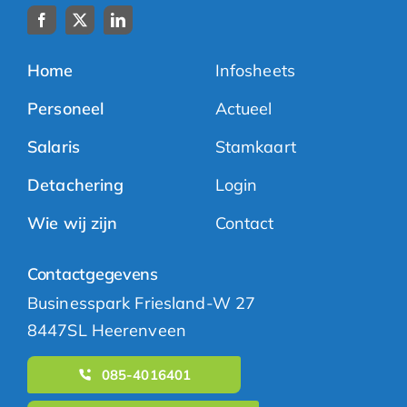
Home
Infosheets
Personeel
Actueel
Salaris
Stamkaart
Detachering
Login
Wie wij zijn
Contact
Contactgegevens
Businesspark Friesland-W 27
8447SL Heerenveen
085-4016401