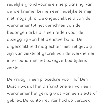
redelijke grond voor is en herplaatsing van
de werknemer binnen een redelijke termijn
niet mogelijk is. De ongeschiktheid van de
werknemer tot het verrichten van de
bedongen arbeid is een reden voor de
opzegging van het dienstverband. De
ongeschiktheid mag echter niet het gevolg
zijn van ziekte of gebrek van de werknemer
in verband met het opzegverbod tijdens
ziekte.
De vraag in een procedure voor Hof Den
Bosch was of het disfunctioneren van een
werknemer het gevolg was van een ziekte of
gebrek. De kantonrechter had op verzoek