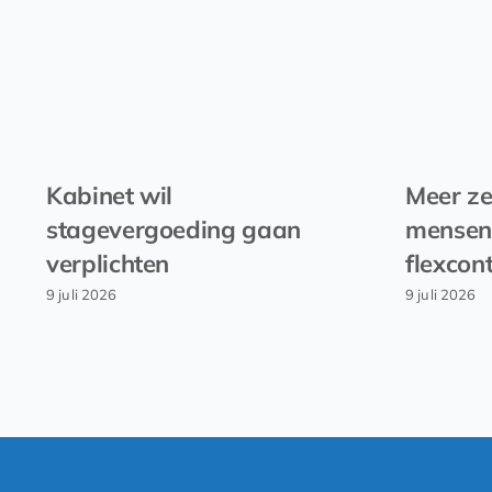
Kabinet wil
Meer ze
stagevergoeding gaan
mensen
verplichten
flexcon
9 juli 2026
9 juli 2026