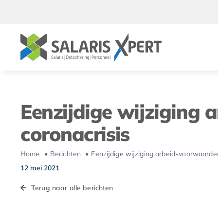
Ga
naar
inhoud
Eenzijdige wijziging
coronacrisis
Home
Berichten
Eenzijdige wijziging arbeidsvoorwaarde
12 mei 2021
Terug naar alle berichten