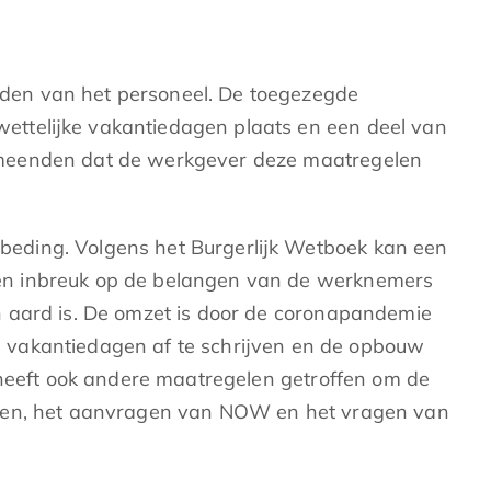
den van het personeel. De toegezegde
ettelijke vakantiedagen plaats en een deel van
j meenden dat de werkgever deze maatregelen
beding. Volgens het Burgerlijk Wetboek kan een
een inbreuk op de belangen van de werknemers
n aard is. De omzet is door de coronapandemie
de vakantiedagen af te schrijven en de opbouw
 heeft ook andere maatregelen getroffen om de
eringen, het aanvragen van NOW en het vragen van