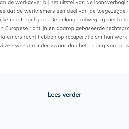
an de werkgever bij het uitstel van de loonsverhogi
ee dat de werknemers een deel van de toegezegde 
lijke maatregel gaat. De belangenafweging met bet
en Europese richtlijn en daarop gebaseerde rechtspraa
rknemers recht hebben op recuperatie om hun werk o
 wijzen weegt minder zwaar dan het belang van de
Lees verder