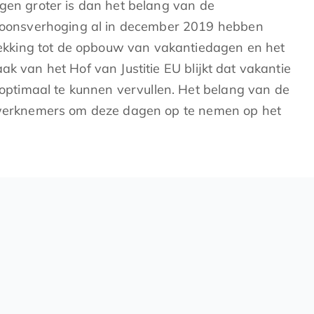
ngen groter is dan het belang van de
loonsverhoging al in december 2019 hebben
rekking tot de opbouw van vakantiedagen en het
k van het Hof van Justitie EU blijkt dat vakantie
ptimaal te kunnen vervullen. Het belang van de
 werknemers om deze dagen op te nemen op het