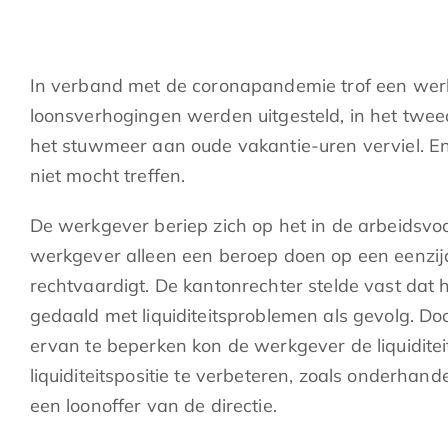
In verband met de coronapandemie trof een wer
loonsverhogingen werden uitgesteld, in het twe
het stuwmeer aan oude vakantie-uren verviel. 
niet mocht treffen.
De werkgever beriep zich op het in de arbeidsv
werkgever alleen een beroep doen op een eenzij
rechtvaardigt. De kantonrechter stelde vast dat
gedaald met liquiditeitsproblemen als gevolg. Do
ervan te beperken kon de werkgever de liquidite
liquiditeitspositie te verbeteren, zoals onderha
een loonoffer van de directie.