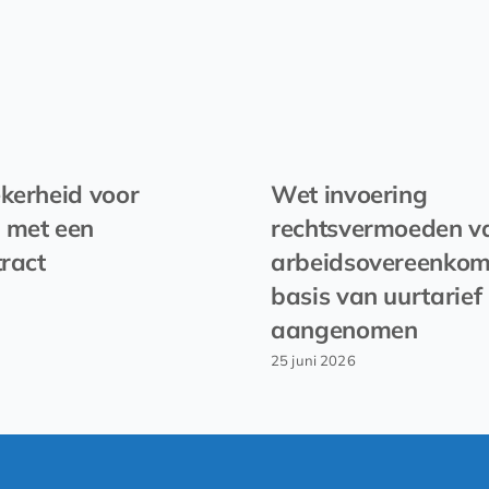
kerheid voor
Wet invoering
 met een
rechtsvermoeden v
tract
arbeidsovereenkom
basis van uurtarief
aangenomen
25 juni 2026