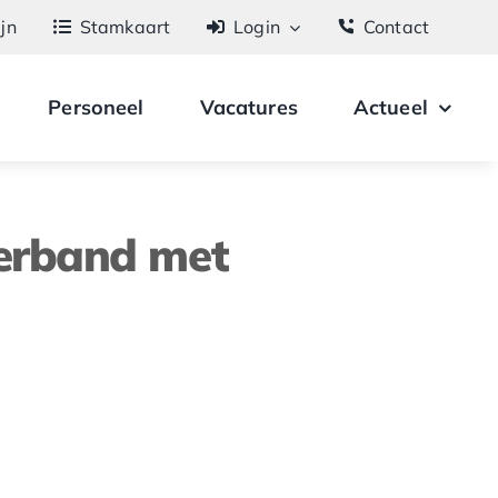
ijn
Stamkaart
Login
Contact
Personeel
Vacatures
Actueel
verband met