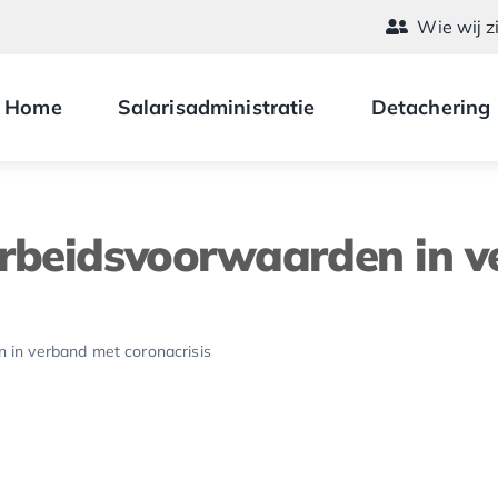
Wie wij z
Home
Salarisadministratie
Detachering
 arbeidsvoorwaarden in 
n in verband met coronacrisis