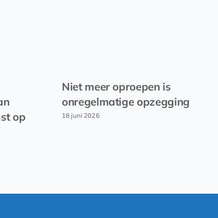
Niet meer oproepen is
an
onregelmatige opzegging
st op
18 juni 2026