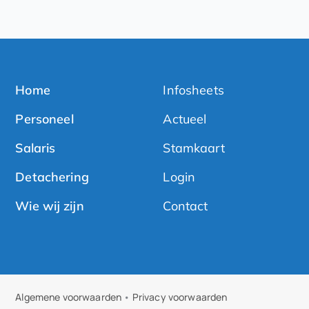
Home
Infosheets
Personeel
Actueel
Salaris
Stamkaart
Detachering
Login
Wie wij zijn
Contact
Algemene voorwaarden
•
Privacy voorwaarden