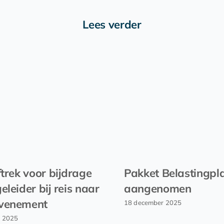
Lees verder
ftrek voor bijdrage
Pakket Belastingpl
eleider bij reis naar
aangenomen
venement
18 december 2025
r 2025