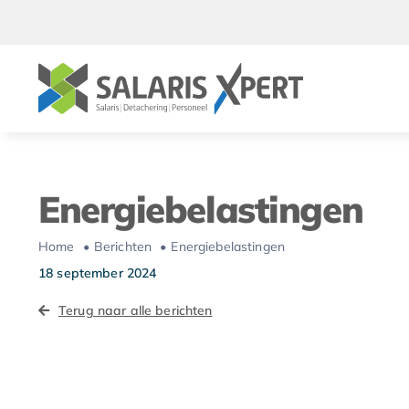
Ga
naar
inhoud
Energiebelastingen
Home
Berichten
Energiebelastingen
18 september 2024
Terug naar alle berichten