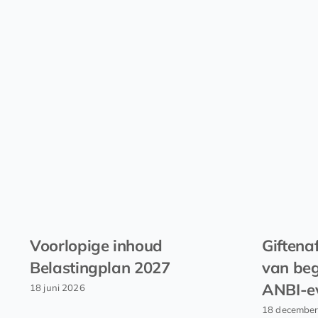
Voorlopige inhoud
Giftena
Belastingplan 2027
van beg
ANBI-e
18 juni 2026
18 decembe