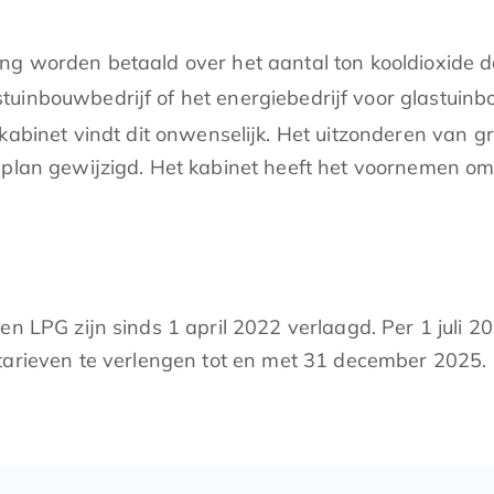
ng worden betaald over het aantal ton kooldioxide d
uinbouwbedrijf of het energiebedrijf voor glastuinb
kabinet vindt dit onwenselijk. Het uitzonderen van g
gplan gewijzigd. Het kabinet heeft het voornemen o
en LPG zijn sinds 1 april 2022 verlaagd. Per 1 juli 20
starieven te verlengen tot en met 31 december 2025.