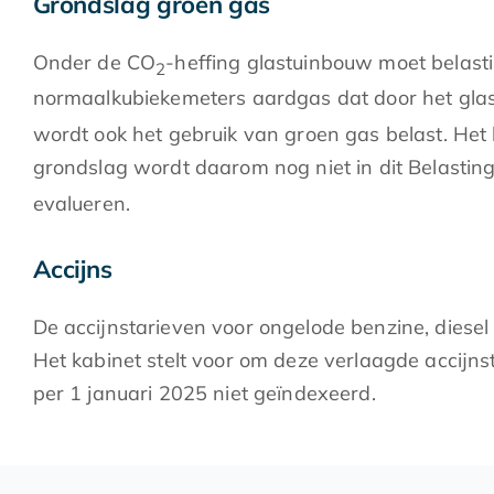
Grondslag groen gas
Onder de CO
-heffing glastuinbouw moet belasti
2
normaalkubiekemeters aardgas dat door het glast
wordt ook het gebruik van groen gas belast. Het 
grondslag wordt daarom nog niet in dit Belastin
evalueren.
Accijns
De accijnstarieven voor ongelode benzine, diesel 
Het kabinet stelt voor om deze verlaagde accijn
per 1 januari 2025 niet geïndexeerd.