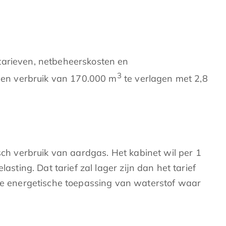
tarieven, netbeheerskosten en
3
 een verbruik van 170.000 m
te verlagen met 2,8
sch verbruik van aardgas. Het kabinet wil per 1
sting. Dat tarief zal lager zijn dan het tarief
e energetische toepassing van waterstof waar