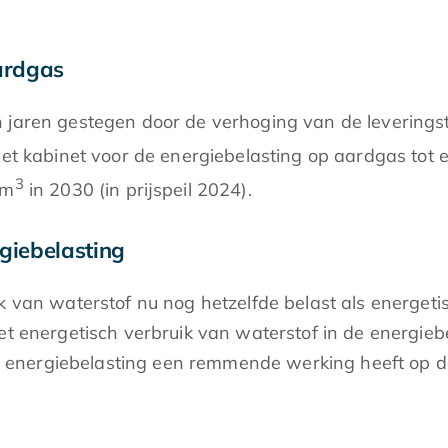
ardgas
 jaren gestegen door de verhoging van de leverings
het kabinet voor de energiebelasting op aardgas tot
3
 m
in 2030 (in prijspeil 2024).
rgiebelasting
k van waterstof nu nog hetzelfde belast als energeti
 energetisch verbruik van waterstof in de energiebela
energiebelasting een remmende werking heeft op d