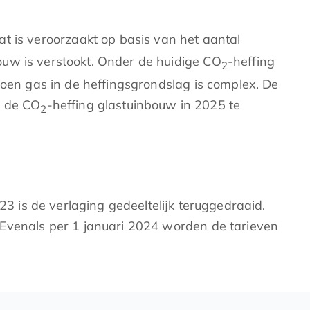
at is veroorzaakt op basis van het aantal
ouw is verstookt. Onder de huidige CO
-heffing
2
roen gas in de heffingsgrondslag is complex. De
m de CO
-heffing glastuinbouw in 2025 te
2
23 is de verlaging gedeeltelijk teruggedraaid.
 Evenals per 1 januari 2024 worden de tarieven