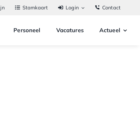
ijn
Stamkaart
Login
Contact
Personeel
Vacatures
Actueel