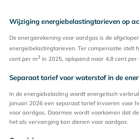
Wijziging energiebelastingtarieven op a
De energierekening voor aardgas is de afgelopen
energiebelastingtarieven. Ter compensatie stelt 
3
cent per m
in 2025, oplopend naar 4,8 cent per
Separaat tarief voor waterstof in de ene
In de energiebelasting wordt energetisch verbrui
januari 2026 een separaat tarief invoeren voor het
voor aardgas. Daarmee wordt voorkomen dat de 
het als vervanging kan dienen voor aardgas.