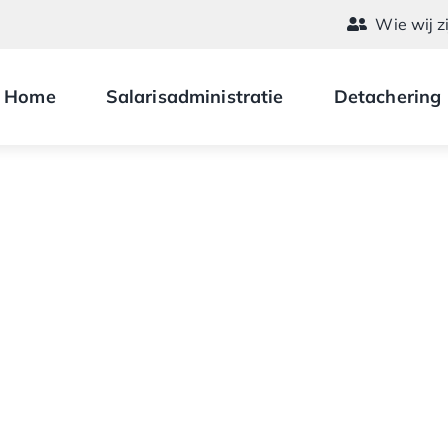
Wie wij z
Home
Salarisadministratie
Detachering