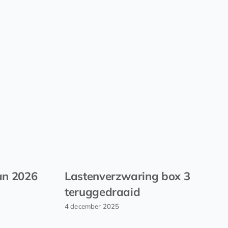
an 2026
Lastenverzwaring box 3
teruggedraaid
4 december 2025