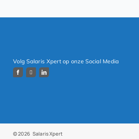
Volg Salaris Xpert op onze Social Media
© 2026
Salaris Xpert