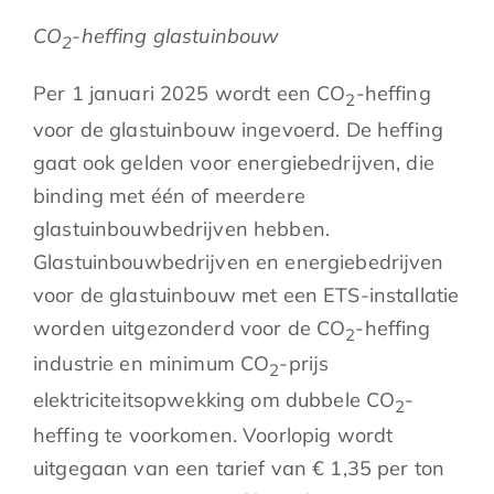
CO
-heffing glastuinbouw
2
Per 1 januari 2025 wordt een CO
-heffing
2
voor de glastuinbouw ingevoerd. De heffing
gaat ook gelden voor energiebedrijven, die
binding met één of meerdere
glastuinbouwbedrijven hebben.
Glastuinbouwbedrijven en energiebedrijven
voor de glastuinbouw met een ETS-installatie
worden uitgezonderd voor de CO
-heffing
2
industrie en minimum CO
-prijs
2
elektriciteitsopwekking om dubbele CO
-
2
heffing te voorkomen. Voorlopig wordt
uitgegaan van een tarief van € 1,35 per ton