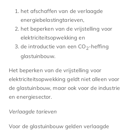
het afschaffen van de verlaagde
energiebelastingtarieven,
het beperken van de vrijstelling voor
elektriciteitsopwekking en
de introductie van een CO
-heffing
2
glastuinbouw.
Het beperken van de vrijstelling voor
elektriciteitsopwekking geldt niet alleen voor
de glastuinbouw, maar ook voor de industrie
en energiesector.
Verlaagde tarieven
Voor de glastuinbouw gelden verlaagde