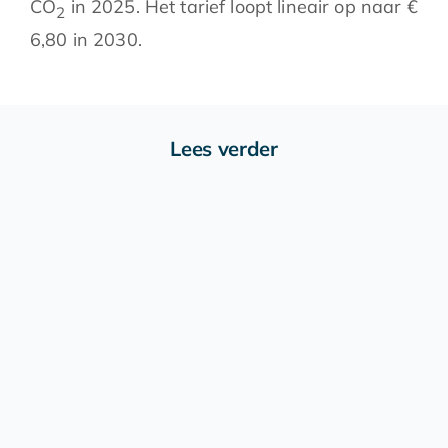
CO
in 2025. Het tarief loopt lineair op naar €
2
6,80 in 2030.
Lees verder