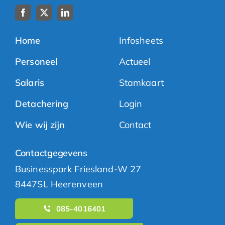
Home
Infosheets
Personeel
Actueel
Salaris
Stamkaart
Detachering
Login
Wie wij zijn
Contact
Contactgegevens
Businesspark Friesland-W 27
8447SL Heerenveen
085-4016401