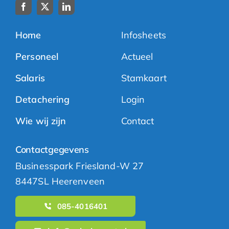
Home
Infosheets
Personeel
Actueel
Salaris
Stamkaart
Detachering
Login
Wie wij zijn
Contact
Contactgegevens
Businesspark Friesland-W 27
8447SL Heerenveen
085-4016401