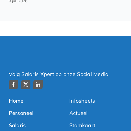
9 juli 2026
Volg Salaris Xpert op onze Social Media
Home
Infosheets
Personeel
Actueel
Salaris
Stamkaart