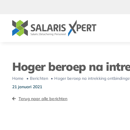
Ga
naar
inhoud
Hoger beroep na intr
Home
Berichten
Hoger beroep na intrekking ontbinding
21 januari 2021
Terug naar alle berichten