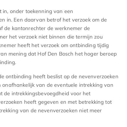
 in, onder toekenning van een
en in. Een daarvan betrof het verzoek om de
 gaf de kantonrechter de werknemer de
er het verzoek niet binnen die termijn zou
nemer heeft het verzoek om ontbinding tijdig
 van mening dat Hof Den Bosch het hoger beroep
inding.
 de ontbinding heeft beslist op de nevenverzoeken
onafhankelijk van de eventuele intrekking van
at de intrekkingsbevoegdheid voor het
verzoeken heeft gegeven en met betrekking tot
ntrekking van de nevenverzoeken niet meer