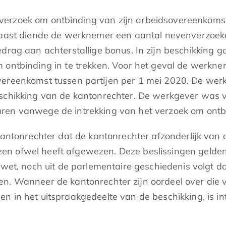
verzoek om ontbinding van zijn arbeidsovereenkomst
rnaast diende de werknemer een aantal nevenverzoek
edrag aan achterstallige bonus. In zijn beschikking
 ontbinding in te trekken. Voor het geval de werknem
ereenkomst tussen partijen per 1 mei 2020. De werk
eschikking van de kantonrechter. De werkgever was
aren vanwege de intrekking van het verzoek om ontb
kantonrechter dat de kantonrechter afzonderlijk van
n ofwel heeft afgewezen. Deze beslissingen gelden 
 wet, noch uit de parlementaire geschiedenis volgt d
n. Wanneer de kantonrechter zijn oordeel over die 
n in het uitspraakgedeelte van de beschikking, is i