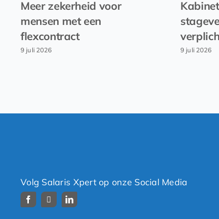
Meer zekerheid voor
Kabinet
mensen met een
stagev
flexcontract
verplic
9 juli 2026
9 juli 2026
Volg Salaris Xpert op onze Social Media