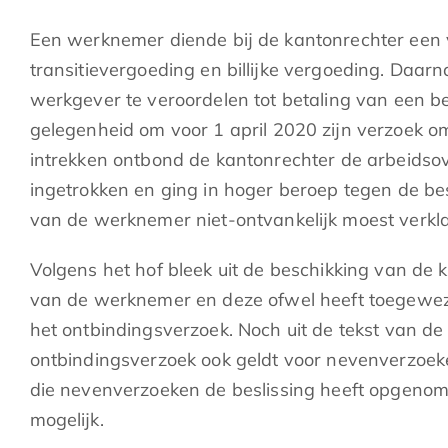
Een werknemer diende bij de kantonrechter een 
transitievergoeding en billijke vergoeding. Daa
werkgever te veroordelen tot betaling van een b
gelegenheid om voor 1 april 2020 zijn verzoek om
intrekken ontbond de kantonrechter de arbeidsov
ingetrokken en ging in hoger beroep tegen de b
van de werknemer niet-ontvankelijk moest verkl
Volgens het hof bleek uit de beschikking van de 
van de werknemer en deze ofwel heeft toegeweze
het ontbindingsverzoek. Noch uit de tekst van de
ontbindingsverzoek ook geldt voor nevenverzoeke
die nevenverzoeken de beslissing heeft opgenome
mogelijk.