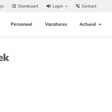
ijn
Stamkaart
Login
Contact
Personeel
Vacatures
Actueel
ek