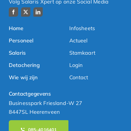
Volg Salaris Xpert op onze Social Media
Home
Infosheets
Personeel
Actueel
Salaris
Stamkaart
Detachering
Login
Wie wij zijn
Contact
Contactgegevens
Businesspark Friesland-W 27
8447SL Heerenveen
085-4016401