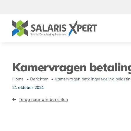
Ga
naar
inhoud
Kamervragen betaling
Home
Berichten
Kamervragen betalingsregeling belasti
21 oktober 2021
Terug naar alle berichten