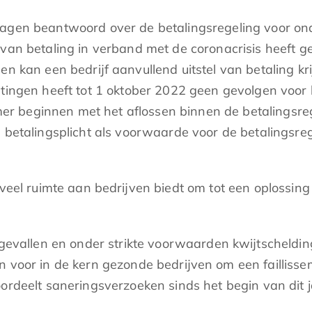
ragen beantwoord over de betalingsregeling voor o
 van betaling in verband met de coronacrisis heeft g
n kan een bedrijf aanvullend uitstel van betaling krij
tingen heeft tot 1 oktober 2022 geen gevolgen voor 
r beginnen met het aflossen binnen de betalingsre
jn betalingsplicht als voorwaarde voor de betalingsr
 veel ruimte aan bedrijven biedt om tot een oplossin
ke gevallen en onder strikte voorwaarden kwijtschel
jn voor in de kern gezonde bedrijven om een faillisse
oordeelt saneringsverzoeken sinds het begin van dit