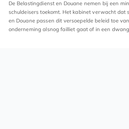
De Belastingdienst en Douane nemen bij een min
schuldeisers toekomt. Het kabinet verwacht dat 
en Douane passen dit versoepelde beleid toe va
onderneming alsnog failliet gaat of in een dwang