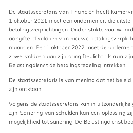
De staatssecretaris van Financiën heeft Kamerv
1 oktober 2021 moet een ondernemer, die uitstel
betalingsverplichtingen. Onder strikte voorwaarde
aangifte of voldoen van nieuwe betalingsverplich
maanden. Per 1 oktober 2022 moet de onderneme
zowel voldoen aan zijn aangifteplicht als aan zi
Belastingdienst de betalingsregeling intrekken.
De staatssecretaris is van mening dat het beleid
zijn ontstaan.
Volgens de staatssecretaris kan in uitzonderlij
zijn. Sanering van schulden kan een oplossing zi
mogelijkheid tot sanering. De Belastingdienst be