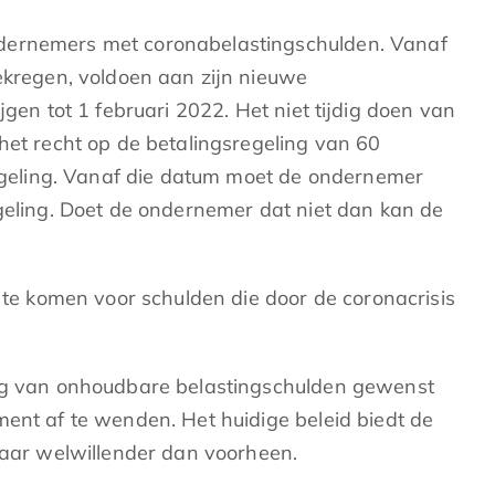
ndernemers met coronabelastingschulden. Vanaf
ekregen, voldoen aan zijn nieuwe
gen tot 1 februari 2022. Het niet tijdig doen van
het recht op de betalingsregeling van 60
geling. Vanaf die datum moet de ondernemer
egeling. Doet de ondernemer dat niet dan kan de
g te komen voor schulden die door de coronacrisis
ding van onhoudbare belastingschulden gewenst
ment af te wenden. Het huidige beleid biedt de
 jaar welwillender dan voorheen.