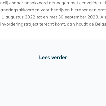
nelijk saneringsakkoord genoegen met eenzelfde uit
saneringsakkoorden voor bedrijven hierdoor een grot
n 1 augustus 2022 tot en met 30 september 2023. Al
invorderingstraject terecht komt, dan houdt de Belast
Lees verder