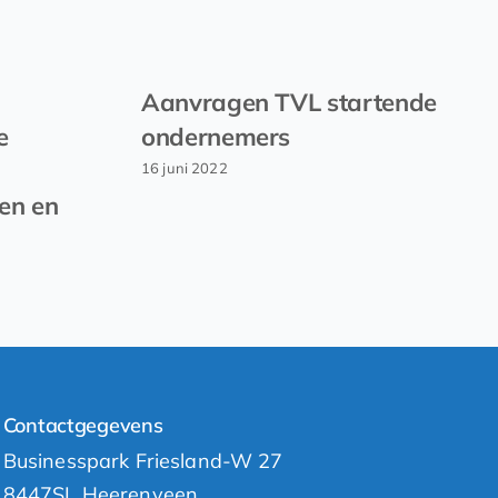
Aanvragen TVL startende
e
ondernemers
16 juni 2022
en en
Contactgegevens
Businesspark Friesland-W 27
8447SL Heerenveen