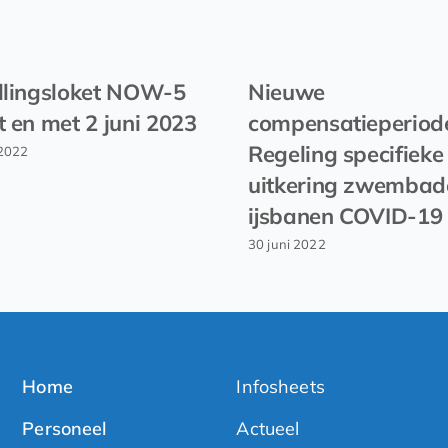
llingsloket NOW-5
Nieuwe
t en met 2 juni 2023
compensatieperiod
Regeling specifieke
2022
uitkering zwembad
ijsbanen COVID-19
30 juni 2022
Home
Infosheets
Personeel
Actueel