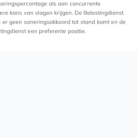
keringspercentage als aan concurrente
ere kans van slagen krijgen. De Belastingdienst
s er geen saneringsakkoord tot stand komt en de
ingdienst een preferente positie.