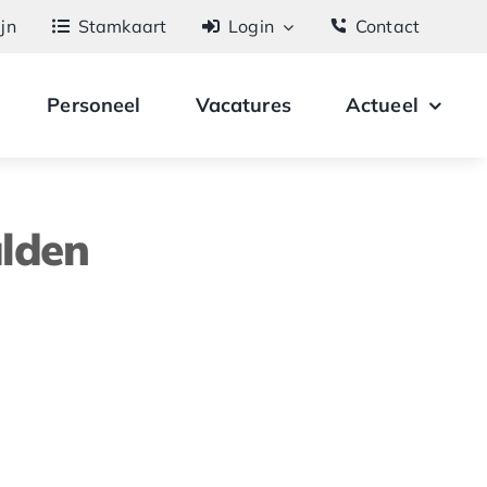
ijn
Stamkaart
Login
Contact
Personeel
Vacatures
Actueel
ulden