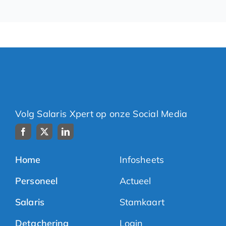
Volg Salaris Xpert op onze Social Media
Home
Infosheets
Personeel
Actueel
Salaris
Stamkaart
Detachering
Login