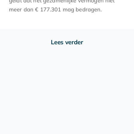
geldt dat het gezamenlijke vermogen niet
meer dan € 177.301 mag bedragen.
Lees verder