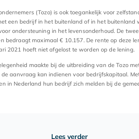
 ondernemers (Tozo) is ook toegankelijk voor zelfstan
 een bedrijf in het buitenland of in het buitenland
voor ondersteuning in het levensonderhoud. De twee
d en bedraagt maximaal € 10.157. De rente op deze l
ri 2021 hoeft niet afgelost te worden op de lening.
legenheid maakte bij de uitbreiding van de Tozo met
de aanvraag kan indienen voor bedrijfskapitaal. M
 en in Nederland hun bedrijf zich melden bij de gem
Lees verder