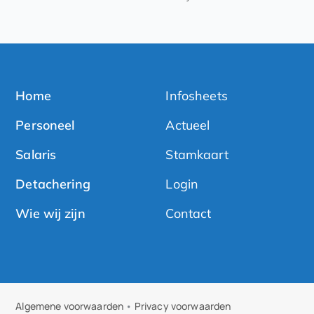
Home
Infosheets
Personeel
Actueel
Salaris
Stamkaart
Detachering
Login
Wie wij zijn
Contact
Algemene voorwaarden
•
Privacy voorwaarden