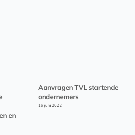
Aanvragen TVL startende
e
ondernemers
16 juni 2022
en en