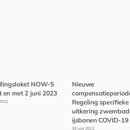
llingsloket NOW-5
Nieuwe
t en met 2 juni 2023
compensatieperiod
Regeling specifieke
2022
uitkering zwembad
ijsbanen COVID-19
30 juni 2022