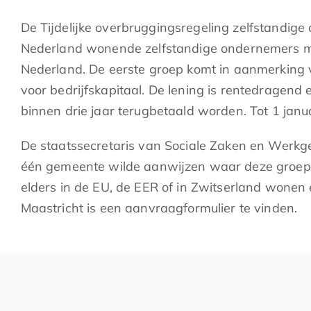
De Tijdelijke overbruggingsregeling zelfstandige
Nederland wonende zelfstandige ondernemers met
Nederland. De eerste groep komt in aanmerking 
voor bedrijfskapitaal. De lening is rentedragen
binnen drie jaar terugbetaald worden. Tot 1 janua
De staatssecretaris van Sociale Zaken en Werkge
één gemeente wilde aanwijzen waar deze groep 
elders in de EU, de EER of in Zwitserland wonen
Maastricht
is een aanvraagformulier te vinden.