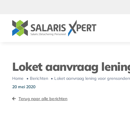
Ga
naar
inhoud
Loket aanvraag leni
Home
Berichten
Loket aanvraag lening voor grensonde
20 mei 2020
Terug naar alle berichten