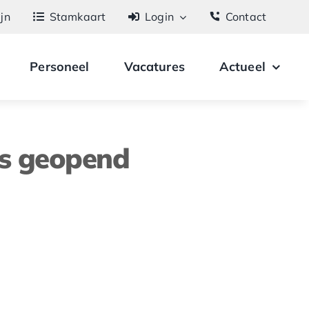
ijn
Stamkaart
Login
Contact
Personeel
Vacatures
Actueel
rs geopend