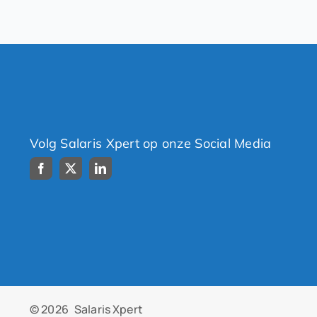
Volg Salaris Xpert op onze Social Media
© 2026
Salaris Xpert