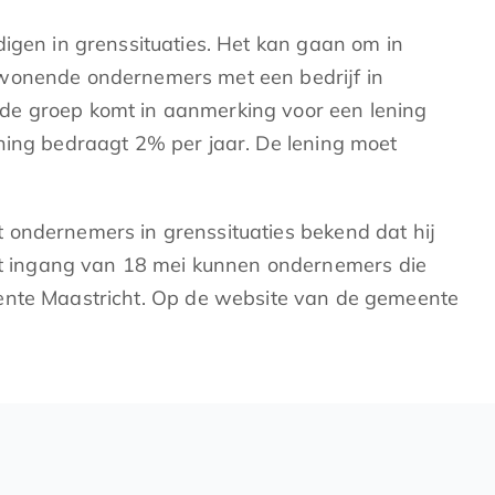
digen in grenssituaties. Het kan gaan om in
 wonende ondernemers met een bedrijf in
de groep komt in aanmerking voor een lening
ening bedraagt 2% per jaar. De lening moet
 ondernemers in grenssituaties bekend dat hij
et ingang van 18 mei kunnen ondernemers die
eente Maastricht. Op
de website van de gemeente