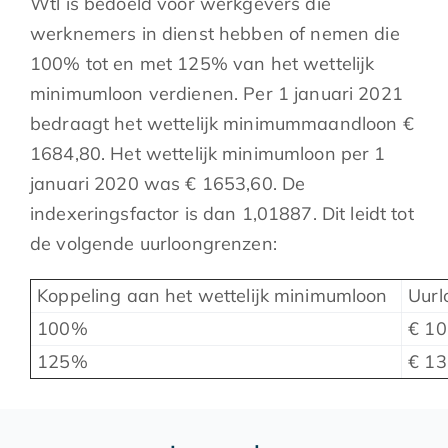
Wtl is bedoeld voor werkgevers die
werknemers in dienst hebben of nemen die
100% tot en met 125% van het wettelijk
minimumloon verdienen. Per 1 januari 2021
bedraagt het wettelijk minimummaandloon €
1684,80. Het wettelijk minimumloon per 1
januari 2020 was € 1653,60. De
indexeringsfactor is dan 1,01887. Dit leidt tot
de volgende uurloongrenzen:
Koppeling aan het wettelijk minimumloon
Uurl
100%
€ 10
125%
€ 13