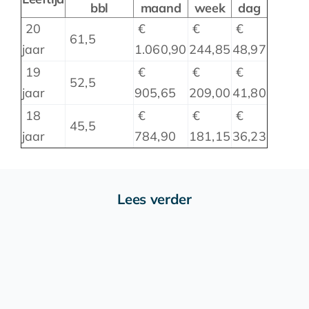
bbl
maand
week
dag
20
€
€
€
61,5
jaar
1.060,90
244,85
48,97
19
€
€
€
52,5
jaar
905,65
209,00
41,80
18
€
€
€
45,5
jaar
784,90
181,15
36,23
Lees verder