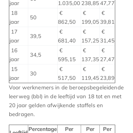
jaar
1.035,00
238,85
47,77
18
€
€
€
50
jaar
862,50
199,05
39,81
17
€
€
€
39,5
jaar
681,40
157,25
31,45
16
€
€
€
34,5
jaar
595,15
137,35
27,47
15
€
€
€
30
jaar
517,50
119,45
23,89
Voor werknemers in de beroepsbegeleidende
leerweg (bbl) in de leeftijd van 18 tot en met
20 jaar gelden afwijkende staffels en
bedragen.
Percentage
Per
Per
Per
Leeftijd