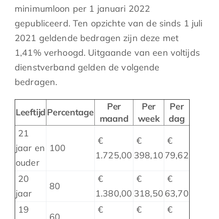
minimumloon per 1 januari 2022
gepubliceerd. Ten opzichte van de sinds 1 juli
2021 geldende bedragen zijn deze met
1,41% verhoogd. Uitgaande van een voltijds
dienstverband gelden de volgende
bedragen.
Per
Per
Per
Leeftijd
Percentage
maand
week
dag
21
€
€
€
jaar en
100
1.725,00
398,10
79,62
ouder
20
€
€
€
80
jaar
1.380,00
318,50
63,70
19
€
€
€
60