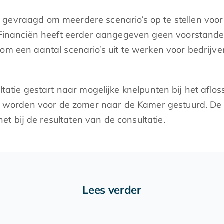
gevraagd om meerdere scenario’s op te stellen voor
n Financiën heeft eerder aangegeven geen voorstande
g om een aantal scenario’s uit te werken voor bedri
ltatie gestart naar mogelijke knelpunten bij het afl
tie worden voor de zomer naar de Kamer gestuurd. De
t bij de resultaten van de consultatie.
Lees verder