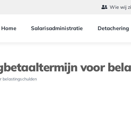
Wie wij z
Home
Salarisadministratie
Detachering
gbetaaltermijn voor bel
r belastingschulden