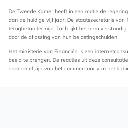
De Tweede Kamer heeft in een motie de regering 
dan de huidige vijf jaar. De staatssecretaris va
terugbetaaltermijn. Toch lijkt het hem verstandi
door de aflossing van hun belastingschulden.
Het ministerie van Financiën is een internetconsu
beeld te brengen. De reacties uit deze consulta
onderdeel zijn van het commentaar van het kabine