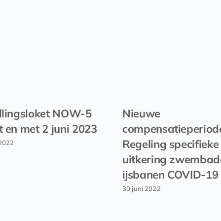
llingsloket NOW-5
Nieuwe
t en met 2 juni 2023
compensatieperiod
Regeling specifieke
2022
uitkering zwembad
ijsbanen COVID-19
30 juni 2022