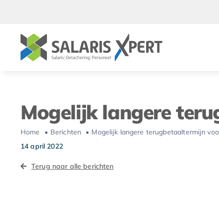
Ga
naar
inhoud
Mogelijk langere teru
Home
Berichten
Mogelijk langere terugbetaaltermijn voo
14 april 2022
Terug naar alle berichten