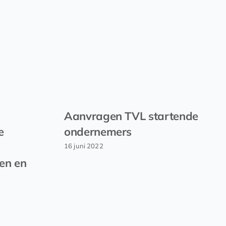
Aanvragen TVL startende
e
ondernemers
16 juni 2022
en en