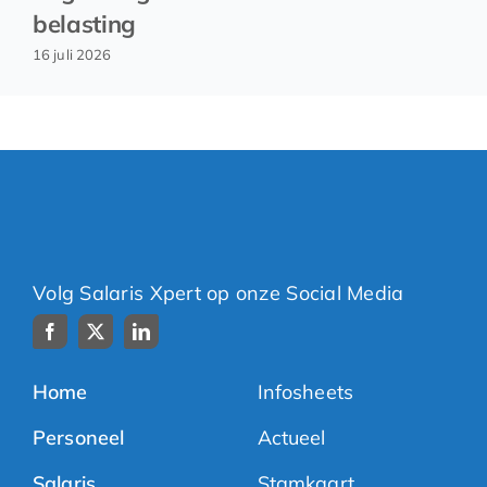
belasting
16 juli 2026
Volg Salaris Xpert op onze Social Media
Home
Infosheets
Personeel
Actueel
Salaris
Stamkaart