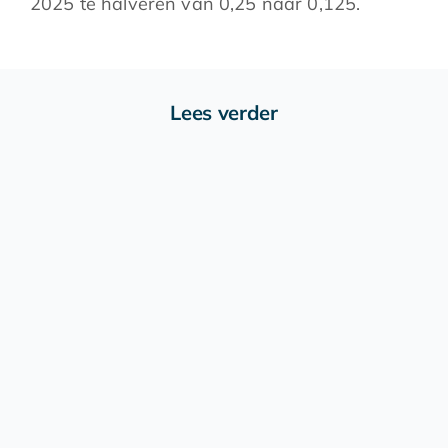
2025 te halveren van 0,25 naar 0,125.
Lees verder