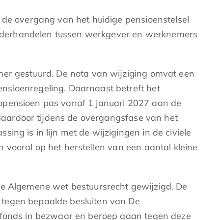
 de overgang van het huidige pensioenstelsel
g onderhandelen tussen werkgever en werknemers
mer gestuurd. De nota van wijziging omvat een
nsioenregeling. Daarnaast betreft het
topensioen pas vanaf 1 januari 2027 aan de
 daardoor tijdens de overgangsfase van het
ng is in lijn met de wijzigingen in de civiele
 vooral op het herstellen van een aantal kleine
 de Algemene wet bestuursrecht gewijzigd. De
 tegen bepaalde besluiten van De
enfonds in bezwaar en beroep gaan tegen deze