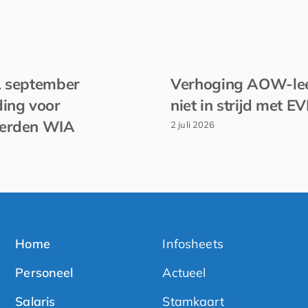
1 september
Verhoging AOW-lee
ing voor
niet in strijd met 
erden WIA
2 juli 2026
Home
Infosheets
Personeel
Actueel
Salaris
Stamkaart