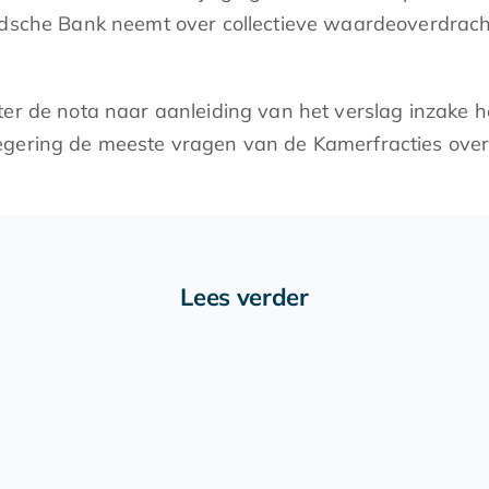
andsche Bank neemt over collectieve waardeoverdrac
ster de nota naar aanleiding van het verslag inzake
egering de meeste vragen van de Kamerfracties over
Lees verder