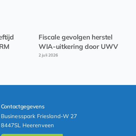
ftijd
Fiscale gevolgen herstel
EVRM
WIA-uitkering door UWV
2 juli 2026
Contactgegevens
Businesspark Friesland-W 27
8447SL Heerenveen