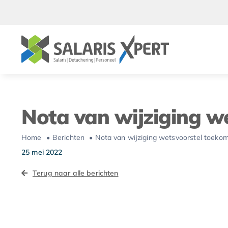
Ga
naar
inhoud
Nota van wijziging w
Home
Berichten
Nota van wijziging wetsvoorstel toeko
25 mei 2022
Terug naar alle berichten