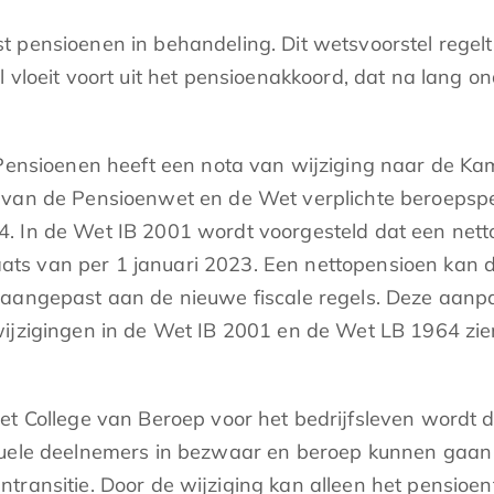
t pensioenen in behandeling. Dit wetsvoorstel regelt
l vloeit voort uit het pensioenakkoord, dat na lan
 Pensioenen heeft een nota van wijziging naar de Ka
 van de Pensioenwet en de Wet verplichte beroepspe
4. In de Wet IB 2001 wordt voorgesteld dat een net
plaats van per 1 januari 2023. Een nettopensioen kan
angepast aan de nieuwe fiscale regels. Deze aanpassi
ijzigingen in de Wet IB 2001 en de Wet LB 1964 zien
et College van Beroep voor het bedrijfsleven wordt
iduele deelnemers in bezwaar en beroep kunnen gaan
transitie. Door de wijziging kan alleen het pensio