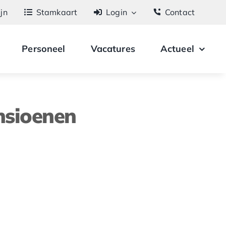
ijn
Stamkaart
Login
Contact
Personeel
Vacatures
Actueel
nsioenen