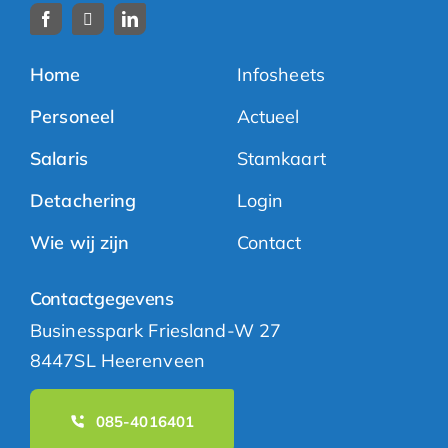
Home
Infosheets
Personeel
Actueel
Salaris
Stamkaart
Detachering
Login
Wie wij zijn
Contact
Contactgegevens
Businesspark Friesland-W 27
8447SL Heerenveen
085-4016401