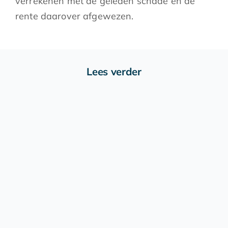
verrekenen met de geleden schade en de
rente daarover afgewezen.
Lees verder