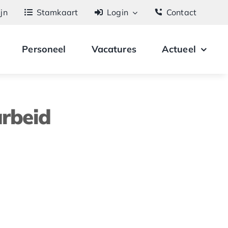
ijn
Stamkaart
Login
Contact
Personeel
Vacatures
Actueel
arbeid