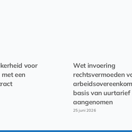
kerheid voor
Wet invoering
 met een
rechtsvermoeden v
tract
arbeidsovereenkom
basis van uurtarief
aangenomen
25 juni 2026