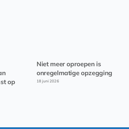
Niet meer oproepen is
an
onregelmatige opzegging
st op
18 juni 2026