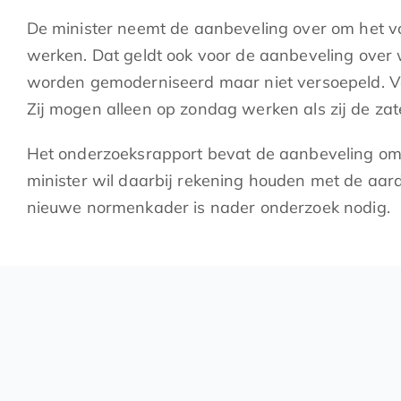
De minister neemt de aanbeveling over om het vo
werken. Dat geldt ook voor de aanbeveling over w
worden gemoderniseerd maar niet versoepeld. Vo
Zij mogen alleen op zondag werken als zij de za
Het onderzoeksrapport bevat de aanbeveling om jo
minister wil daarbij rekening houden met de aar
nieuwe normenkader is nader onderzoek nodig.