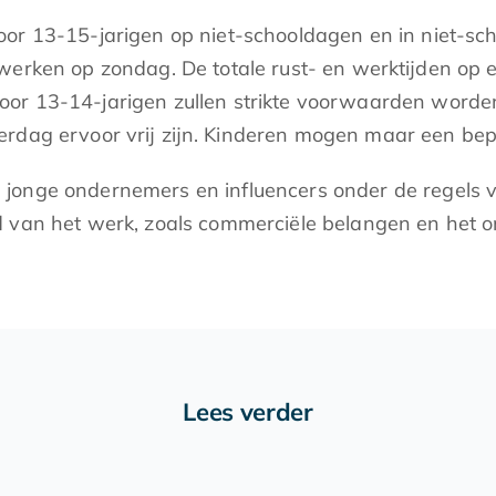
or 13-15-jarigen op niet-schooldagen en in niet-sc
erken op zondag. De totale rust- en werktijden op ee
or 13-14-jarigen zullen strikte voorwaarden worden
terdag ervoor vrij zijn. Kinderen mogen maar een b
nge ondernemers en influencers onder de regels voor
d van het werk, zoals commerciële belangen en het 
Lees verder