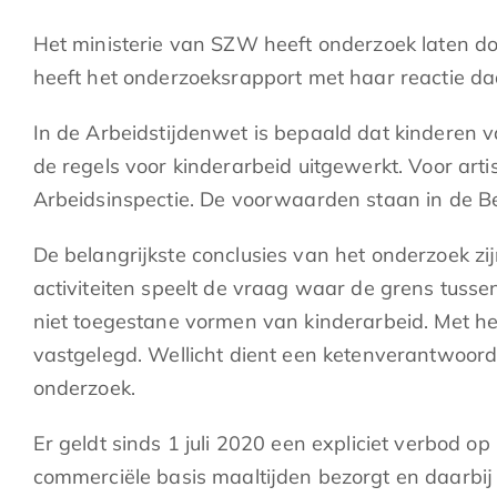
Het ministerie van SZW heeft onderzoek laten d
heeft het onderzoeksrapport met haar reactie 
In de Arbeidstijdenwet is bepaald dat kinderen 
de regels voor kinderarbeid uitgewerkt. Voor art
Arbeidsinspectie. De voorwaarden staan in de Be
De belangrijkste conclusies van het onderzoek zi
activiteiten speelt de vraag waar de grens tussen 
niet toegestane vormen van kinderarbeid. Met h
vastgelegd. Wellicht dient een ketenverantwoorde
onderzoek.
Er geldt sinds 1 juli 2020 een expliciet verbod op
commerciële basis maaltijden bezorgt en daarbij 