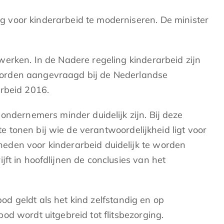
 voor kinderarbeid te moderniseren. De minister
erken. In de Nadere regeling kinderarbeid zijn
g worden aangevraagd bij de Nederlandse
arbeid 2016.
ondernemers minder duidelijk zijn. Bij deze
te tonen bij wie de verantwoordelijkheid ligt voor
eden voor kinderarbeid duidelijk te worden
ft in hoofdlijnen de conclusies van het
bod geldt als het kind zelfstandig en op
od wordt uitgebreid tot flitsbezorging.