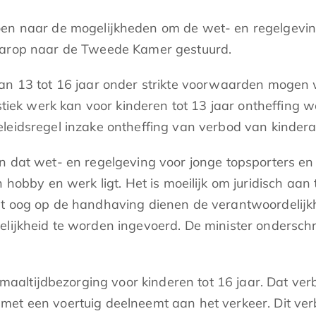
oen naar de mogelijkheden om de wet- en regelgeving
daarop naar de Tweede Kamer gestuurd.
van 13 tot 16 jaar onder strikte voorwaarden mogen w
istiek werk kan voor kinderen tot 13 jaar ontheffin
leidsregel inzake ontheffing van verbod van kinder
jn dat wet- en regelgeving voor jonge topsporters en 
hobby en werk ligt. Het is moeilijk om juridisch aan 
et oog op de handhaving dienen de verantwoordelijkh
lijkheid te worden ingevoerd. De minister onderschrij
 maaltijdbezorging voor kinderen tot 16 jaar. Dat ver
met een voertuig deelneemt aan het verkeer. Dit verb