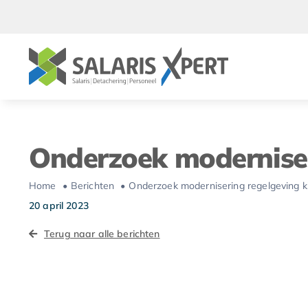
Ga
naar
inhoud
Onderzoek moderniser
Home
Berichten
Onderzoek modernisering regelgeving k
20 april 2023
Terug naar alle berichten