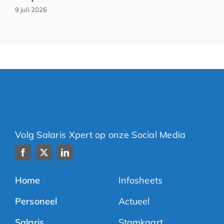
9 juli 2026
Volg Salaris Xpert op onze Social Media
Home
Infosheets
Personeel
Actueel
Salaris
Stamkaart