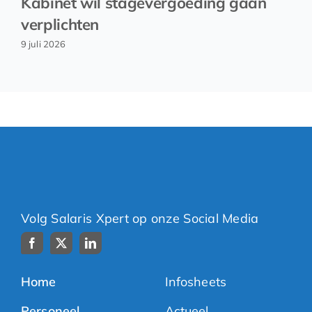
Kabinet wil stagevergoeding gaan
verplichten
9 juli 2026
Volg Salaris Xpert op onze Social Media
Home
Infosheets
Personeel
Actueel