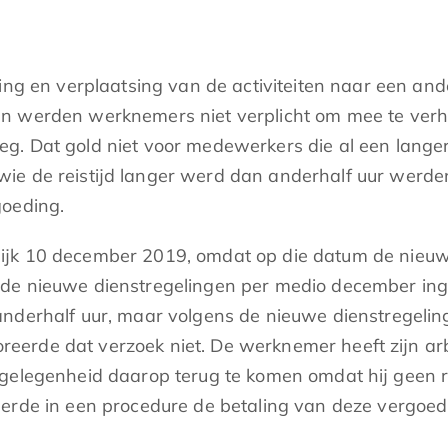
ging en verplaatsing van de activiteiten naar een an
 werden werknemers niet verplicht om mee te verhui
 Dat gold niet voor medewerkers die al een langere 
ie de reistijd langer werd dan anderhalf uur werde
goeding.
ijk 10 december 2019, omdat op die datum de nieuw
de nieuwe dienstregelingen per medio december ing
nderhalf uur, maar volgens de nieuwe dienstregeling 
eerde dat verzoek niet. De werknemer heeft zijn a
 gelegenheid daarop terug te komen omdat hij geen 
derde in een procedure de betaling van deze vergoed