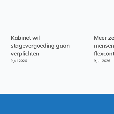
Kabinet wil
Meer ze
stagevergoeding gaan
mensen
verplichten
flexcon
9 juli 2026
9 juli 2026