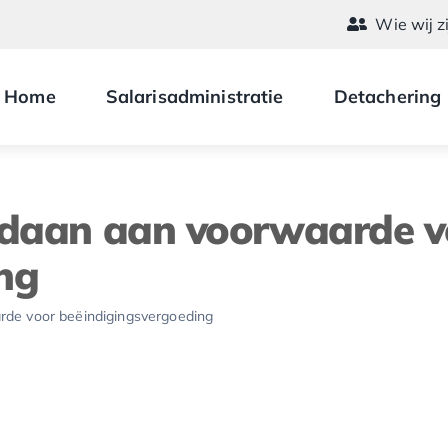
Wie wij z
Home
Salarisadministratie
Detachering
ldaan aan voorwaarde v
ng
rde voor beëindigingsvergoeding