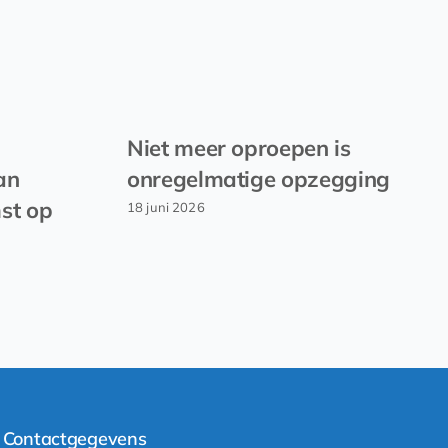
Niet meer oproepen is
an
onregelmatige opzegging
st op
18 juni 2026
Contactgegevens