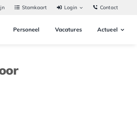
ijn
Stamkaart
Login
Contact
Personeel
Vacatures
Actueel
oor