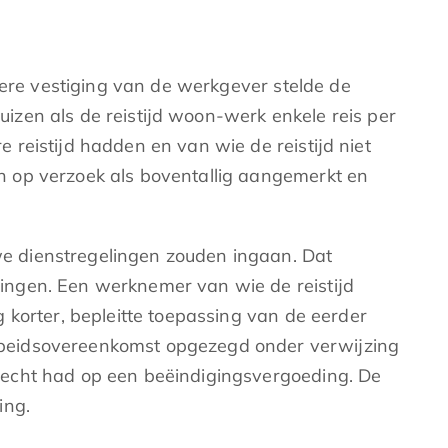
dere vestiging van de werkgever stelde de
zen als de reistijd woon-werk enkele reis per
reistijd hadden en van wie de reistijd niet
n op verzoek als boventallig aangemerkt en
e dienstregelingen zouden ingaan. Dat
ingen. Een werknemer van wie de reistijd
korter, bepleitte toepassing van de eerder
rbeidsovereenkomst opgezegd onder verwijzing
recht had op een beëindigingsvergoeding. De
ing.