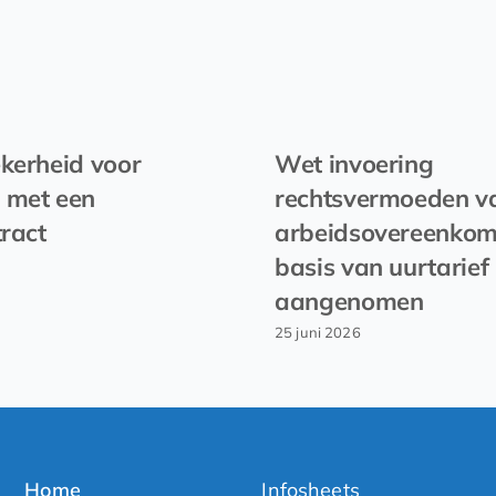
kerheid voor
Wet invoering
 met een
rechtsvermoeden v
tract
arbeidsovereenkom
basis van uurtarief
aangenomen
25 juni 2026
Home
Infosheets