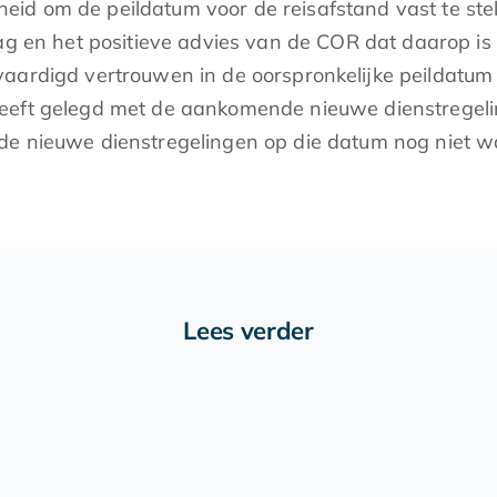
id om de peildatum voor de reisafstand vast te stel
aag en het positieve advies van de COR dat daarop i
tvaardigd vertrouwen in de oorspronkelijke peildat
heeft gelegd met de aankomende nieuwe dienstregel
de nieuwe dienstregelingen op die datum nog niet w
Lees verder