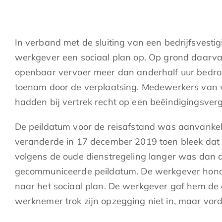
In verband met de sluiting van een bedrijfsvesti
werkgever een sociaal plan op. Op grond daarvan
openbaar vervoer meer dan anderhalf uur bedroeg.
toenam door de verplaatsing. Medewerkers van w
hadden bij vertrek recht op een beëindigingsver
De peildatum voor de reisafstand was aanvankel
veranderde in 17 december 2019 toen bleek dat 
volgens de oude dienstregeling langer was dan a
gecommuniceerde peildatum. De werkgever honor
naar het sociaal plan. De werkgever gaf hem de
werknemer trok zijn opzegging niet in, maar vor