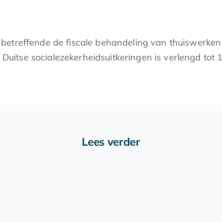
betreffende de fiscale behandeling van thuiswerken
ele Duitse socialezekerheidsuitkeringen is verlengd t
Lees verder