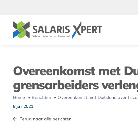
Ga
naar
inhoud
Overeenkomst met Dui
grensarbeiders verle
Home
Berichten
Overeenkomst met Duitsland over fisca
8 juli 2021
Terug naar alle berichten