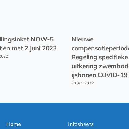
llingsloket NOW-5
Nieuwe
t en met 2 juni 2023
compensatieperiod
Regeling specifieke
2022
uitkering zwembad
ijsbanen COVID-19
30 juni 2022
Home
Infosheets