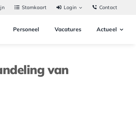
ijn
Stamkaart
Login
Contact
Personeel
Vacatures
Actueel
andeling van