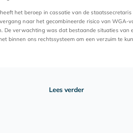
heeft het beroep in cassatie van de staatssecretar
overgang naar het gecombineerde risico van WGA-vas
en. De verwachting was dat bestaande situaties va
et binnen ons rechtssysteem om een verzuim te kunne
Lees verder