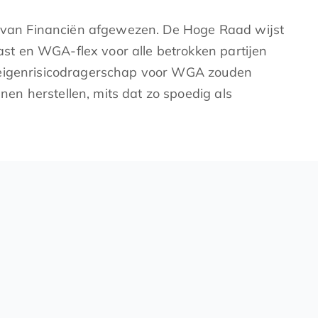
is van Financiën afgewezen. De Hoge Raad wijst
t en WGA-flex voor alle betrokken partijen
n eigenrisicodragerschap voor WGA zouden
n herstellen, mits dat zo spoedig als