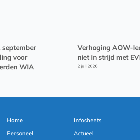
1 september
Verhoging AOW-lee
ing voor
niet in strijd met 
erden WIA
2 juli 2026
Home
Infosheets
Personeel
Actueel