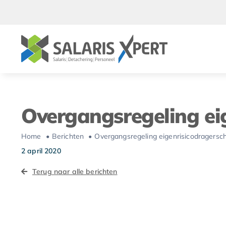
Ga
naar
inhoud
Overgangsregeling ei
Home
Berichten
Overgangsregeling eigenrisicodragersc
2 april 2020
Terug naar alle berichten