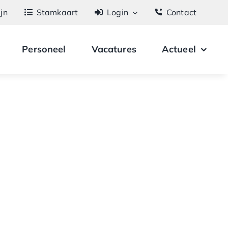
ijn
Stamkaart
Login
Contact
Personeel
Vacatures
Actueel