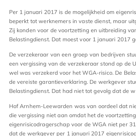
Per 1 januari 2017 is de mogelijkheid om eigenri
beperkt tot werknemers in vaste dienst, maar ui
Zij konden voor de voortzetting en uitbreiding v
Belastingdienst. Dat moest voor 1 januari 2017 
De verzekeraar van een groep van bedrijven stuu
een vergissing van de verzekeraar stond op de US
wel was verzekerd voor het WGA-risico. De Bela
de vereiste garantieverklaring. De werkgever st
Belastingdienst. Dat had niet tot gevolg dat de
Hof Arnhem-Leewarden was van oordeel dat niet
die vergissing niet aan omdat het de voortzetti
eigenrisicodragerschap voor de WGA niet per 31 
dat de werkgever per 1 januari 2017 eigenrisic