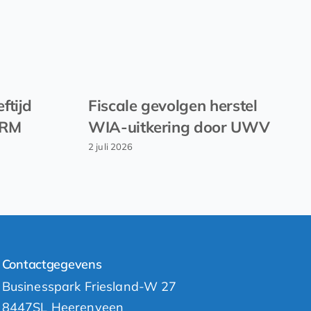
ftijd
Fiscale gevolgen herstel
EVRM
WIA-uitkering door UWV
2 juli 2026
Contactgegevens
Businesspark Friesland-W 27
8447SL Heerenveen