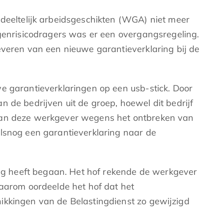
edeeltelijk arbeidsgeschikten (WGA) niet meer
igenrisicodragers was er een overgangsregeling.
everen van een nieuwe garantieverklaring bij de
e garantieverklaringen op een usb-stick. Door
 de bedrijven uit de groep, hoewel dit bedrijf
 van deze werkgever wegens het ontbreken van
lsnog een garantieverklaring naar de
g heeft begaan. Het hof rekende de werkgever
Daarom oordeelde het hof dat het
ikkingen van de Belastingdienst zo gewijzigd