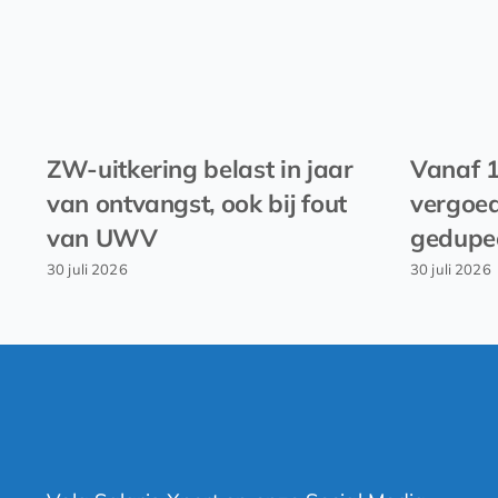
ZW-uitkering belast in jaar
Vanaf 
van ontvangst, ook bij fout
vergoed
van UWV
gedupe
30 juli 2026
30 juli 2026