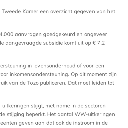
de Tweede Kamer een overzicht gegeven van het
 104.000 aanvragen goedgekeurd en ongeveer
 aangevraagde subsidie komt uit op € 7,2
ersteuning in levensonderhoud of voor een
 voor inkomensondersteuning. Op dit moment zijn
uik van de Tozo publiceren. Dat moet leiden tot
uitkeringen stijgt, met name in de sectoren
s de stijging beperkt. Het aantal WW-uitkeringen
gemeenten geven aan dat ook de instroom in de