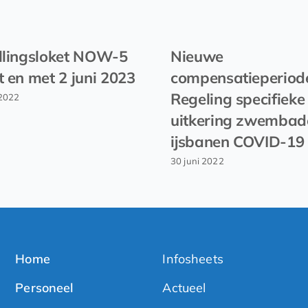
llingsloket NOW-5
Nieuwe
t en met 2 juni 2023
compensatieperiod
Regeling specifieke
2022
uitkering zwembad
ijsbanen COVID-19
30 juni 2022
Home
Infosheets
Personeel
Actueel