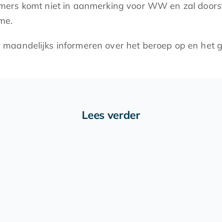
mers komt niet in aanmerking voor WW en zal doorst
me.
 maandelijks informeren over het beroep op en het 
Lees verder