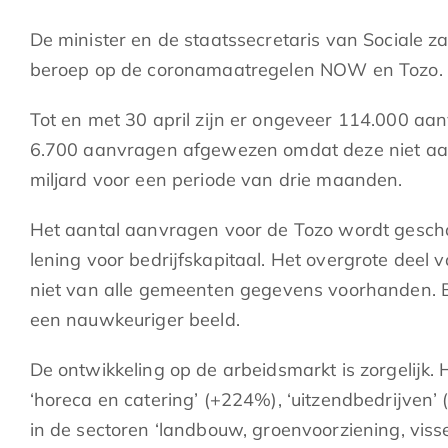
De minister en de staatssecretaris van Sociale
beroep op de coronamaatregelen NOW en Tozo.
Tot en met 30 april zijn er ongeveer 114.000 
6.700 aanvragen afgewezen omdat deze niet aan
miljard voor een periode van drie maanden.
Het aantal aanvragen voor de Tozo wordt gescha
lening voor bedrijfskapitaal. Het overgrote dee
niet van alle gemeenten gegevens voorhanden. Bin
een nauwkeuriger beeld.
De ontwikkeling op de arbeidsmarkt is zorgelijk
‘horeca en catering’ (+224%), ‘uitzendbedrijven’ 
in de sectoren ‘landbouw, groenvoorziening, visse