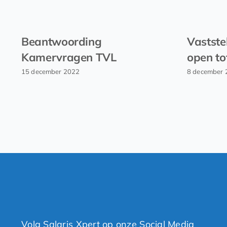
Beantwoording
Vastste
Kamervragen TVL
open to
15 december 2022
8 december 
Volg Salaris Xpert op onze Social Media