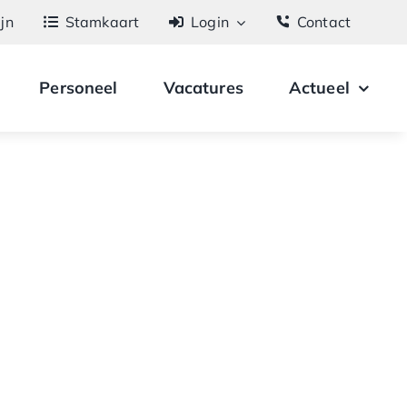
ijn
Stamkaart
Login
Contact
Personeel
Vacatures
Actueel