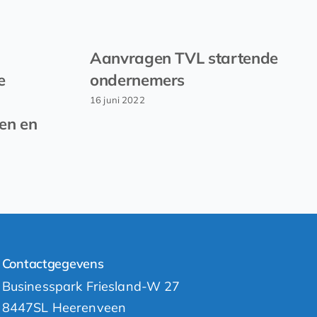
Aanvragen TVL startende
e
ondernemers
16 juni 2022
en en
Contactgegevens
Businesspark Friesland-W 27
8447SL Heerenveen