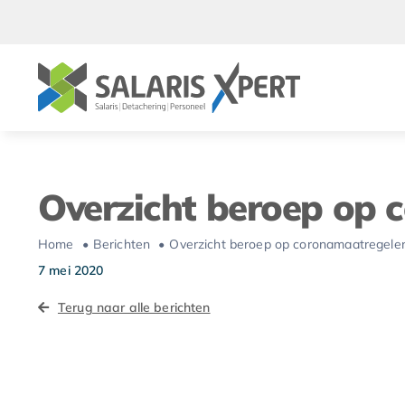
Ga
naar
inhoud
Overzicht beroep op 
Home
Berichten
Overzicht beroep op coronamaatregele
7 mei 2020
Terug naar alle berichten