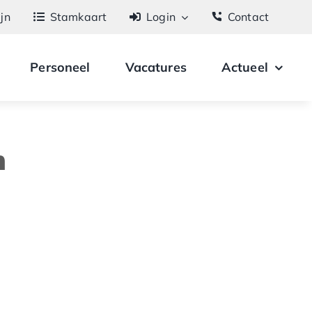
ijn
Stamkaart
Login
Contact
Personeel
Vacatures
Actueel
n