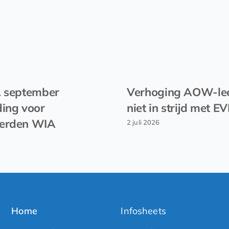
1 september
Verhoging AOW-lee
ing voor
niet in strijd met 
erden WIA
2 juli 2026
Home
Infosheets