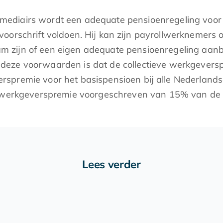
termediairs wordt een adequate pensioenregeling voo
oorschrift voldoen. Hij kan zijn payrollwerknemers
m zijn of een eigen adequate pensioenregeling aanb
eze voorwaarden is dat de collectieve werkgeverspr
spremie voor het basispensioen bij alle Nederlands
ve werkgeverspremie voorgeschreven van 15% van de
Lees verder