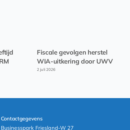
ftijd
Fiscale gevolgen herstel
EVRM
WIA-uitkering door UWV
2 juli 2026
Contactgegevens
Businesspark Friesland-W 27