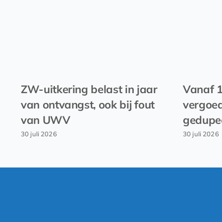
ZW-uitkering belast in jaar
Vanaf 
van ontvangst, ook bij fout
vergoed
van UWV
gedupe
30 juli 2026
30 juli 2026