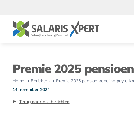
Ga
naar
inhoud
Premie 2025 pensioen
Home
Berichten
Premie 2025 pensioenregeling payrollk
14 november 2024
Terug naar alle berichten