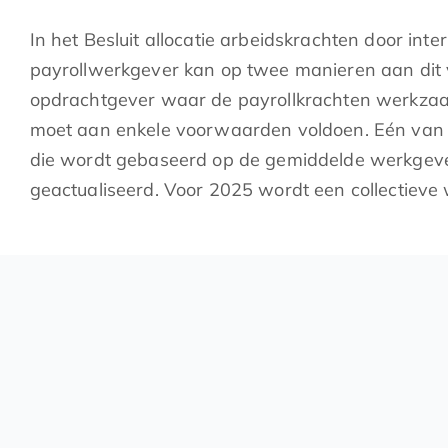
In het Besluit allocatie arbeidskrachten door in
payrollwerkgever kan op twee manieren aan dit v
opdrachtgever waar de payrollkrachten werkzaa
moet aan enkele voorwaarden voldoen. Eén van d
die wordt gebaseerd op de gemiddelde werkgever
geactualiseerd. Voor 2025 wordt een collectie