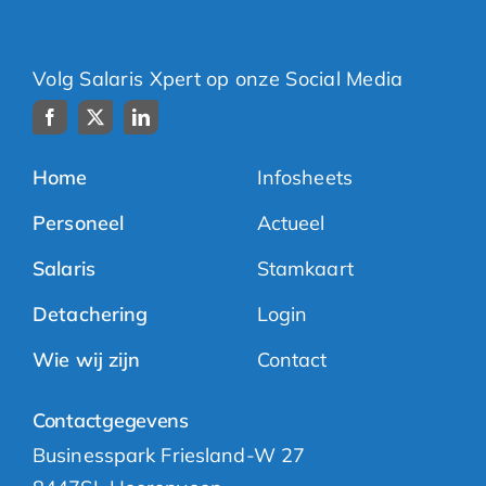
Volg Salaris Xpert op onze Social Media
Home
Infosheets
Personeel
Actueel
Salaris
Stamkaart
Detachering
Login
Wie wij zijn
Contact
Contactgegevens
Businesspark Friesland-W 27