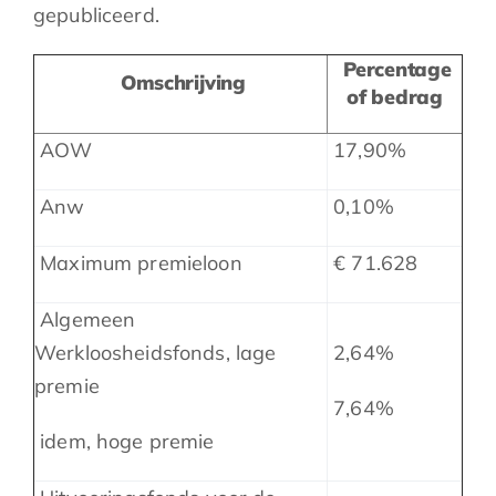
gepubliceerd.
Percentage
Omschrijving
of bedrag
AOW
17,90%
Anw
0,10%
Maximum premieloon
€ 71.628
Algemeen
Werkloosheidsfonds, lage
2,64%
premie
7,64%
idem, hoge premie