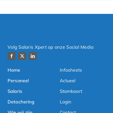
Volg Salaris Xpert op onze Social Media
Home
Infosheets
Personeel
Actueel
Salaris
Stamkaart
Detachering
Login
Wie wij zijn
Contact