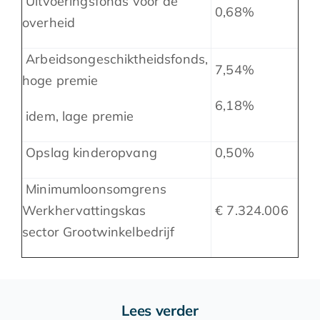
Uitvoeringsfonds voor de
0,68%
overheid
Arbeidsongeschiktheidsfonds,
7,54%
hoge premie
6,18%
idem, lage premie
Opslag kinderopvang
0,50%
Minimumloonsomgrens
Werkhervattingskas
€ 7.324.006
sector Grootwinkelbedrijf
Lees verder