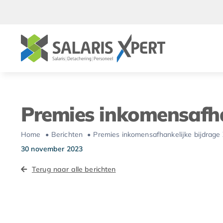
Ga
naar
inhoud
Premies inkomensafha
Home
Berichten
Premies inkomensafhankelijke bijdrage
30 november 2023
Terug naar alle berichten