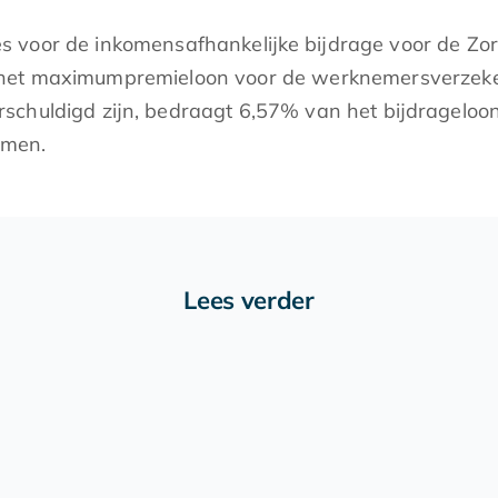
 voor de inkomensafhankelijke bijdrage voor de Zo
n het maximumpremieloon voor de werknemersverzeke
schuldigd zijn, bedraagt 6,57% van het bijdragelo
omen.
Lees verder