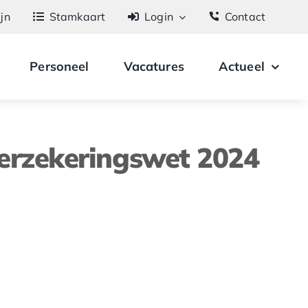
ijn
Stamkaart
Login
Contact
Personeel
Vacatures
Actueel
erzekeringswet 2024