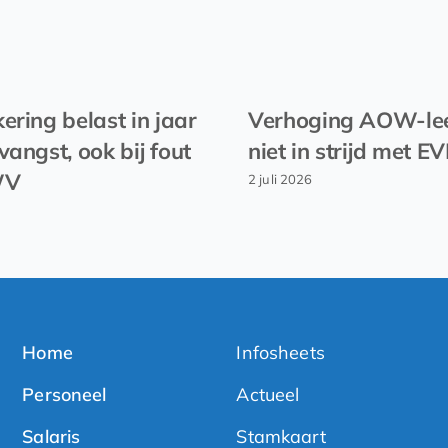
ering belast in jaar
Verhoging AOW-lee
vangst, ook bij fout
niet in strijd met 
WV
2 juli 2026
Home
Infosheets
Personeel
Actueel
Salaris
Stamkaart