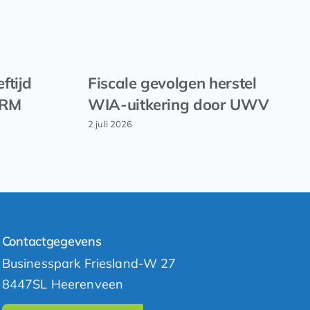
ftijd
Fiscale gevolgen herstel
EVRM
WIA-uitkering door UWV
2 juli 2026
Contactgegevens
Businesspark Friesland-W 27
8447SL Heerenveen