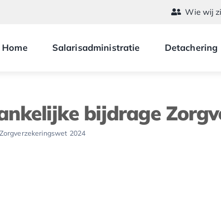
Wie wij z
Home
Salarisadministratie
Detachering
nkelijke bijdrage Zorgv
 Zorgverzekeringswet 2024