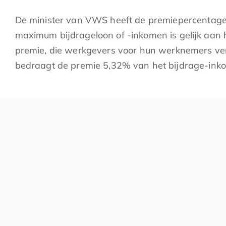
De minister van VWS heeft de premiepercentages
maximum bijdrageloon of -inkomen is gelijk aa
premie, die werkgevers voor hun werknemers ver
bedraagt de premie 5,32% van het bijdrage-ink