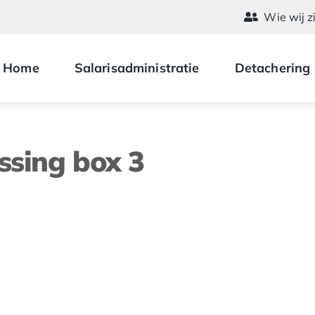
Wie wij z
Home
Salarisadministratie
Detachering
ssing box 3