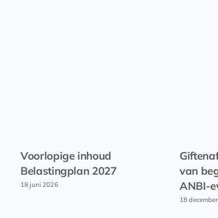
Voorlopige inhoud
Giftena
Belastingplan 2027
van beg
ANBI-e
18 juni 2026
18 decembe