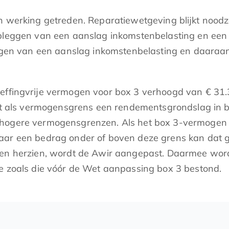
n werking getreden. Reparatiewetgeving blijkt noodz
opleggen van een aanslag inkomstenbelasting en een
eggen van een aanslag inkomstenbelasting en daaraa
effingvrije vermogen voor box 3 verhoogd van € 31.3
ldt als vermogensgrens een rendementsgrondslag in b
f hogere vermogensgrenzen. Als het box 3-vermogen
naar een bedrag onder of boven deze grens kan dat 
nen herzien, wordt de Awir aangepast. Daarmee wordt
ie zoals die vóór de Wet aanpassing box 3 bestond.