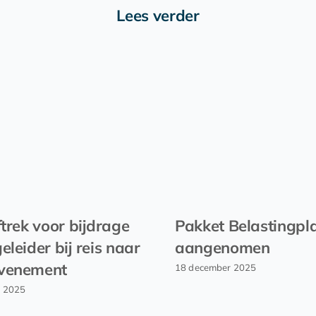
Lees verder
ftrek voor bijdrage
Pakket Belastingpl
eleider bij reis naar
aangenomen
venement
18 december 2025
r 2025