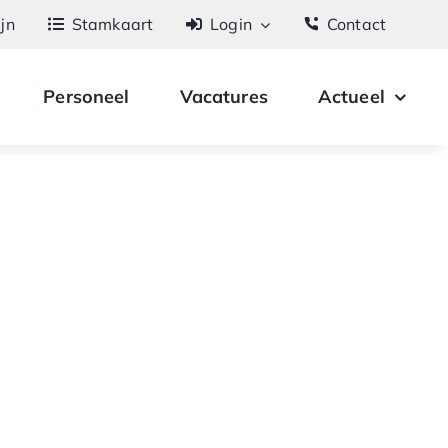
ijn
Stamkaart
Login
Contact
Personeel
Vacatures
Actueel