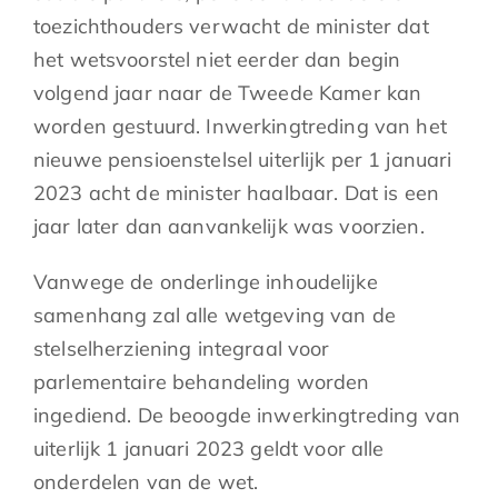
toezichthouders verwacht de minister dat
het wetsvoorstel niet eerder dan begin
volgend jaar naar de Tweede Kamer kan
worden gestuurd. Inwerkingtreding van het
nieuwe pensioenstelsel uiterlijk per 1 januari
2023 acht de minister haalbaar. Dat is een
jaar later dan aanvankelijk was voorzien.
Vanwege de onderlinge inhoudelijke
samenhang zal alle wetgeving van de
stelselherziening integraal voor
parlementaire behandeling worden
ingediend. De beoogde inwerkingtreding van
uiterlijk 1 januari 2023 geldt voor alle
onderdelen van de wet.