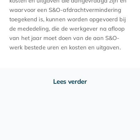
kosten en uitgaven die aangevraagd zijn en
waarvoor een S&O-afdrachtvermindering
toegekend is, kunnen worden opgevoerd bij
de mededeling, die de werkgever na afloop
van het jaar moet doen van de aan S&O-
werk bestede uren en kosten en uitgaven.
Lees verder