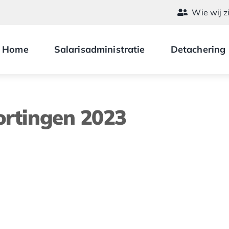
Wie wij z
Home
Salarisadministratie
Detachering
ortingen 2023