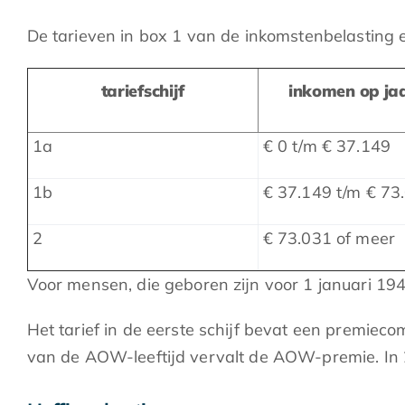
De tarieven in box 1 van de inkomstenbelasting en
tariefschijf
inkomen op ja
1a
€ 0 t/m € 37.149
1b
€ 37.149 t/m € 73
2
€ 73.031 of meer
Voor mensen, die geboren zijn voor 1 januari 194
Het tarief in de eerste schijf bevat een premie
van de AOW-leeftijd vervalt de AOW-premie. In 