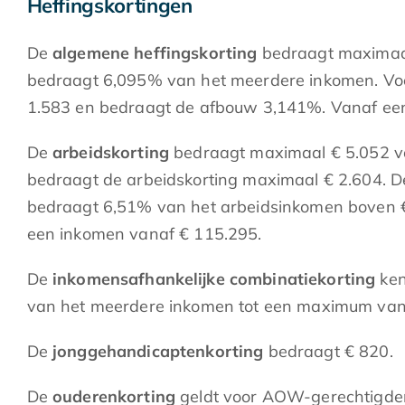
Heffingskortingen
De
algemene heffingskorting
bedraagt maximaal
bedraagt 6,095% van het meerdere inkomen. Voo
1.583 en bedraagt de afbouw 3,141%. Vanaf een 
De
arbeidskorting
bedraagt maximaal € 5.052 vo
bedraagt de arbeidskorting maximaal € 2.604. D
bedraagt 6,51% van het arbeidsinkomen boven €
een inkomen vanaf € 115.295.
De
inkomensafhankelijke combinatiekorting
ken
van het meerdere inkomen tot een maximum van 
De
jonggehandicaptenkorting
bedraagt € 820.
De
ouderenkorting
geldt voor AOW-gerechtigden