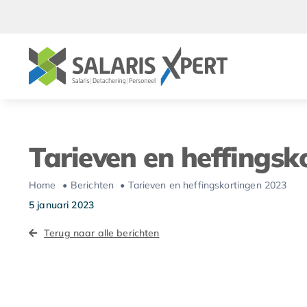
Ga
naar
inhoud
Tarieven en heffingsk
Home
Berichten
Tarieven en heffingskortingen 2023
5 januari 2023
Terug naar alle berichten