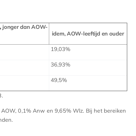
,
jonger dan AOW-
idem, AOW-leeftijd en ouder
19,03%
36,93%
49,5%
3.
9% AOW, 0,1% Anw en 9,65% Wlz. Bij het bereiken
nden.