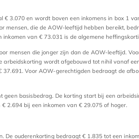
 € 3.070 en wordt boven een inkomens in box 1 van
r mensen, die de AOW-leeftijd hebben bereikt, bed
inkomen van € 73.031 is de algemene heffingskortin
or mensen die jonger zijn dan de AOW-leeftijd. Voo
e arbeidskorting wordt afgebouwd tot nihil vanaf e
 37.691. Voor AOW-gerechtigden bedraagt de afbouw
t geen basisbedrag. De korting start bij een arbei
€ 2.694 bij een inkomen van € 29.075 of hoger.
. De ouderenkorting bedraagt € 1.835 tot een inkom