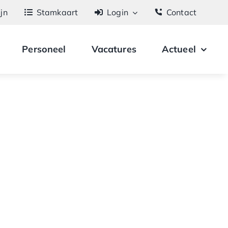
ijn
Stamkaart
Login
Contact
Personeel
Vacatures
Actueel