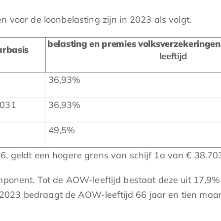
 voor de loonbelasting zijn in 2023 als volgt.
belasting en premies volksverzekeringen
arbasis
leeftijd
36,93%
.031
36,93%
49,5%
6, geldt een hogere grens van schijf 1a van € 38.70
component. Tot de AOW-leeftijd bestaat deze uit 17,
2023 bedraagt de AOW-leeftijd 66 jaar en tien maa