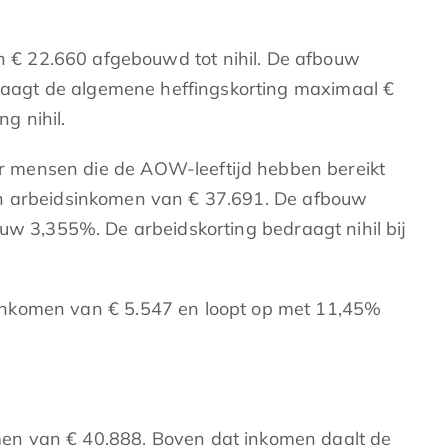
 € 22.660 afgebouwd tot nihil. De afbouw
raagt de algemene heffingskorting maximaal €
g nihil.
r mensen die de AOW-leeftijd hebben bereikt
en arbeidsinkomen van € 37.691. De afbouw
 3,355%. De arbeidskorting bedraagt nihil bij
dsinkomen van € 5.547 en loopt op met 11,45%
en van € 40.888. Boven dat inkomen daalt de