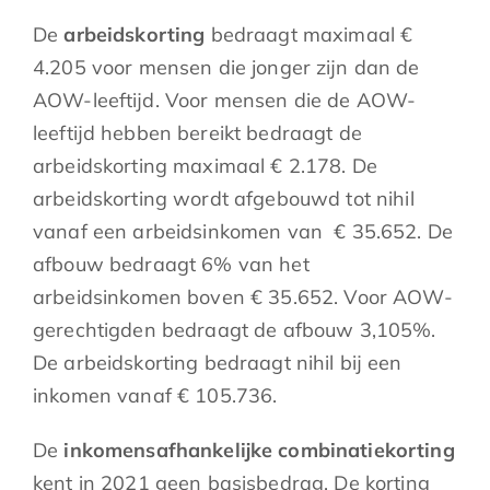
De
arbeidskorting
bedraagt maximaal €
4.205 voor mensen die jonger zijn dan de
AOW-leeftijd. Voor mensen die de AOW-
leeftijd hebben bereikt bedraagt de
arbeidskorting maximaal € 2.178. De
arbeidskorting wordt afgebouwd tot nihil
vanaf een arbeidsinkomen van € 35.652. De
afbouw bedraagt 6% van het
arbeidsinkomen boven € 35.652. Voor AOW-
gerechtigden bedraagt de afbouw 3,105%.
De arbeidskorting bedraagt nihil bij een
inkomen vanaf € 105.736.
De
inkomensafhankelijke combinatiekorting
kent in 2021 geen basisbedrag. De korting