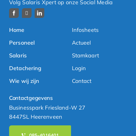
Volg Salaris Xpert op onze Social Media
Home
Infosheets
Personeel
Actueel
Salaris
Stamkaart
Detachering
Login
Wie wij zijn
Contact
Contactgegevens
Businesspark Friesland-W 27
8447SL Heerenveen
085-4016401