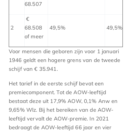
68.507
€
2
68.508
49,5%
49,5%
of meer
Voor mensen die geboren zijn voor 1 januari
1946 geldt een hogere grens van de tweede
schijf van € 35.941.
Het tarief in de eerste schijf bevat een
premiecomponent. Tot de AOW-leeftijd
bestaat deze uit 17,9% AOW, 0,1% Anw en
9,65% Wlz. Bij het bereiken van de AOW-
leeftijd vervalt de AOW-premie. In 2021
bedraagt de AOW-leeftijd 66 jaar en vier