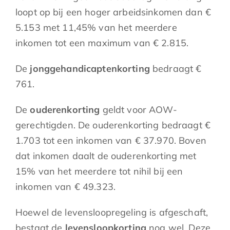
loopt op bij een hoger arbeidsinkomen dan €
5.153 met 11,45% van het meerdere
inkomen tot een maximum van € 2.815.
De
jonggehandicaptenkorting
bedraagt €
761.
De
ouderenkorting
geldt voor AOW-
gerechtigden. De ouderenkorting bedraagt €
1.703 tot een inkomen van € 37.970. Boven
dat inkomen daalt de ouderenkorting met
15% van het meerdere tot nihil bij een
inkomen van € 49.323.
Hoewel de levensloopregeling is afgeschaft,
bestaat de
levensloopkorting
nog wel. Deze