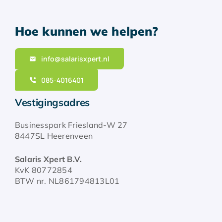
Hoe kunnen we helpen?
info@salarisxpert.nl
085-4016401
Vestigingsadres
Businesspark Friesland-W 27
8447SL Heerenveen
Salaris Xpert B.V.
KvK 80772854
BTW nr. NL861794813L01