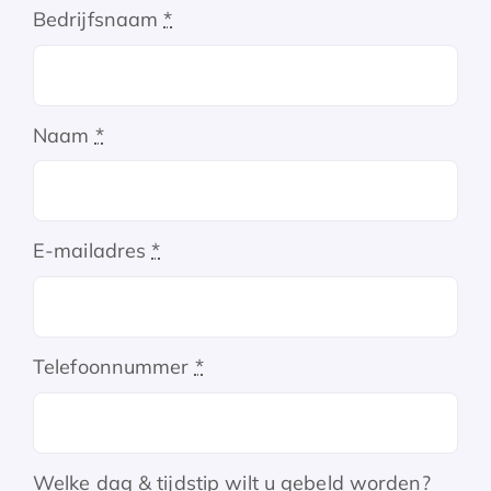
Bedrijfsnaam
*
Naam
*
E-mailadres
*
Telefoonnummer
*
Welke dag & tijdstip wilt u gebeld worden?